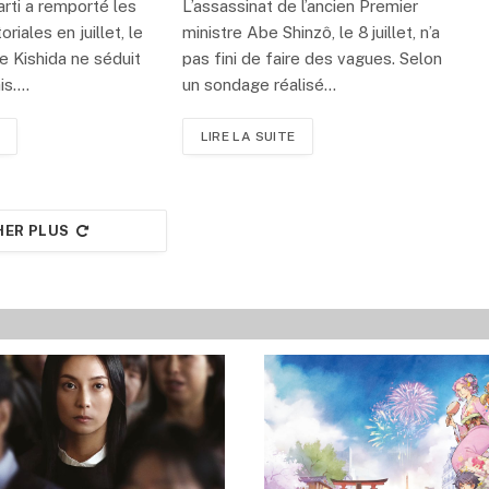
rti a remporté les
L’assassinat de l’ancien Premier
riales en juillet, le
ministre Abe Shinzô, le 8 juillet, n’a
e Kishida ne séduit
pas fini de faire des vagues. Selon
is.…
un sondage réalisé…
LIRE LA SUITE
HER PLUS