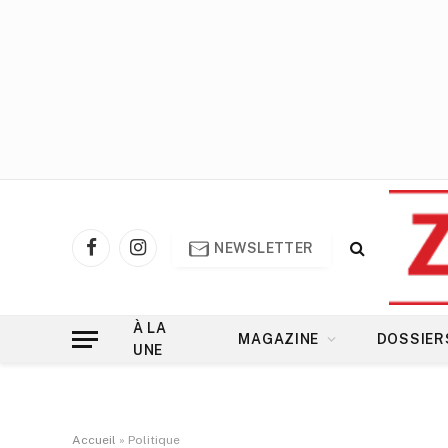
NEWSLETTER
Facebook
Instagram
À LA
MAGAZINE
DOSSIER
UNE
Accueil
»
Politique