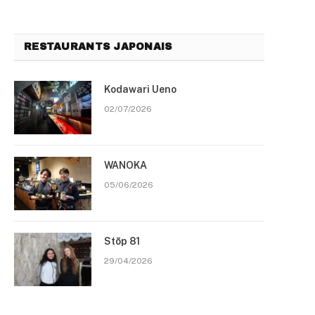
RESTAURANTS JAPONAIS
Kodawari Ueno
02/07/2026
WANOKA
05/06/2026
Stōp 81
29/04/2026