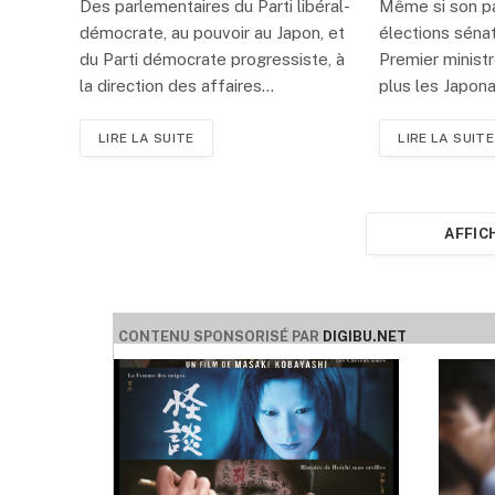
Des parlementaires du Parti libéral-
Même si son pa
démocrate, au pouvoir au Japon, et
élections sénato
du Parti démocrate progressiste, à
Premier ministr
la direction des affaires…
plus les Japona
LIRE LA SUITE
LIRE LA SUITE
AFFIC
CONTENU SPONSORISÉ PAR
DIGIBU.NET