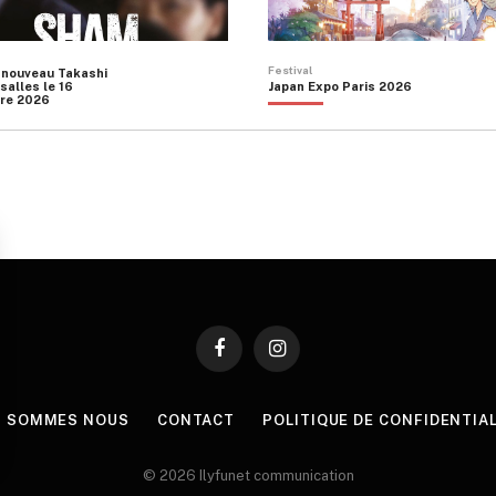
Festival
 nouveau Takashi
salles le 16
Japan Expo Paris 2026
re 2026
Facebook
Instagram
I SOMMES NOUS
CONTACT
POLITIQUE DE CONFIDENTIA
© 2026 Ilyfunet communication