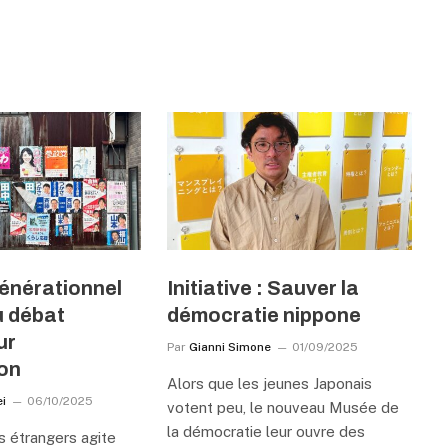
énérationnel
Initiative : Sauver la
u débat
démocratie nippone
ur
Par
Gianni Simone
01/09/2025
ion
Alors que les jeunes Japonais
i
06/10/2025
votent peu, le nouveau Musée de
la démocratie leur ouvre des
s étrangers agite