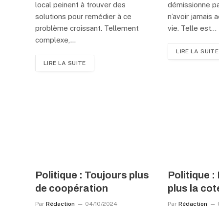
local peinent à trouver des
démissionne par
solutions pour remédier à ce
n’avoir jamais 
problème croissant. Tellement
vie. Telle est…
complexe,…
LIRE LA SUITE
LIRE LA SUITE
Politique : Toujours plus
Politique :
de coopération
plus la cot
Par
Rédaction
04/10/2024
Par
Rédaction