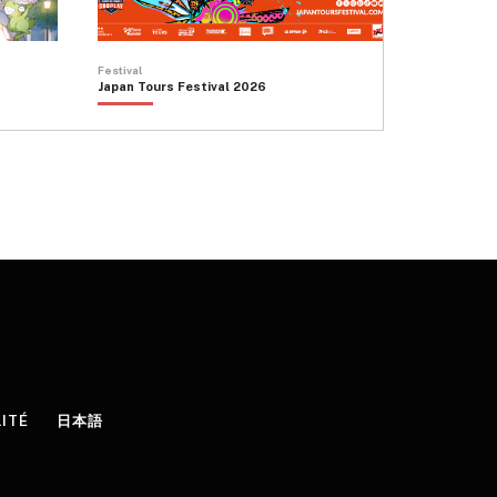
Festival
Japan Tours Festival 2026
LITÉ
日本語