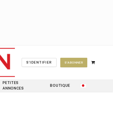
S'IDENTIFIER
S'ABONNER
Shopping
Cart
PETITES
BOUTIQUE
ANNONCES