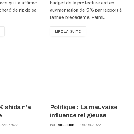
ce qu’il a affirmé
budget de la préfecture est en
acheté de riz de sa
augmentation de 5 % par rapport à
l’année précédente. Parmi…
LIRE LA SUITE
 Kishida n’a
Politique : La mauvaise
e
influence religieuse
03/10/2022
Par
Rédaction
05/09/2022