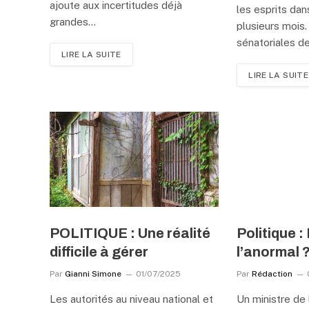
ajoute aux incertitudes déjà
les esprits dan
grandes…
plusieurs mois.
sénatoriales de
LIRE LA SUITE
LIRE LA SUITE
POLITIQUE : Une réalité
Politique 
difficile à gérer
l’anormal 
Par
Gianni Simone
01/07/2025
Par
Rédaction
Les autorités au niveau national et
Un ministre de l