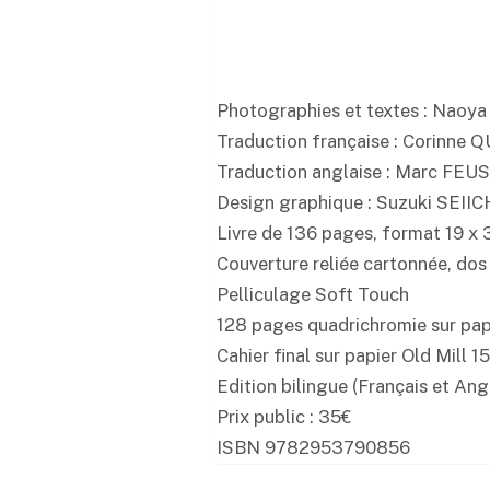
Photographies et textes : Na
Traduction française : Corinne
Traduction anglaise : Marc FEU
Design graphique : Suzuki SEIIC
Livre de 136 pages, format 19 x
Couverture reliée cartonnée, dos
Pelliculage Soft Touch
128 pages quadrichromie sur pap
Cahier final sur papier Old Mill 1
Edition bilingue (Français et Ang
Prix public : 35€
ISBN 9782953790856