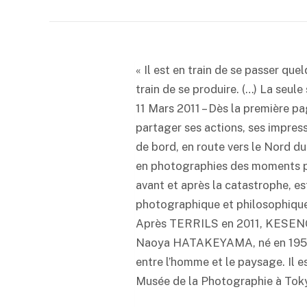
« Il est en train de se passer que
train de se produire. (…) La seule
11 Mars 2011 – Dès la première
partager ses actions, ses impress
de bord, en route vers le Nord du 
en photographies des moments pa
avant et après la catastrophe, es
photographique et philosophique
Après TERRILS en 2011, KESENG
Naoya HATAKEYAMA, né en 1958 à
entre l’homme et le paysage. Il 
Musée de la Photographie à Toky