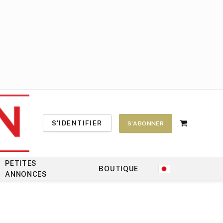
S'IDENTIFIER
S'ABONNER
Shopping
Cart
PETITES
BOUTIQUE
ANNONCES