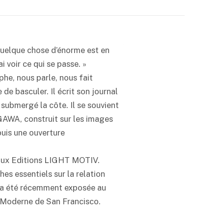
, quelque chose d’énorme est en
i voir ce qui se passe. »
e, nous parle, nous fait
e basculer. Il écrit son journal
 submergé la côte. Il se souvient
AWA, construit sur les images
puis une ouverture
ux Editions LIGHT MOTIV.
 essentiels sur la relation
re a été récemment exposée au
 Moderne de San Francisco.