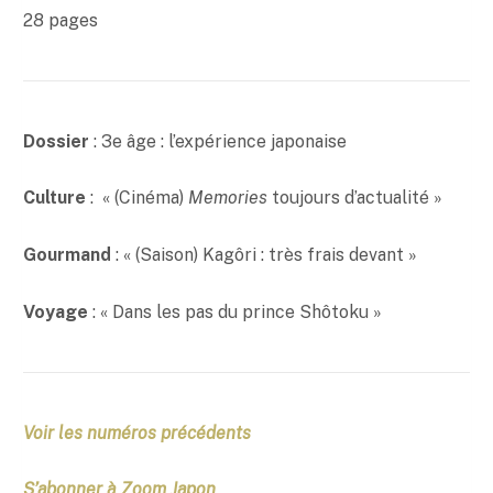
28 pages
Dossier
: 3e âge : l’expérience japonaise
Culture
: « (Cinéma)
Memories
toujours d’actualité »
Gourmand
: « (Saison) Kagôri : très frais devant »
Voyage
: « Dans les pas du prince Shôtoku »
Voir les numéros précédents
S’abonner à Zoom Japon