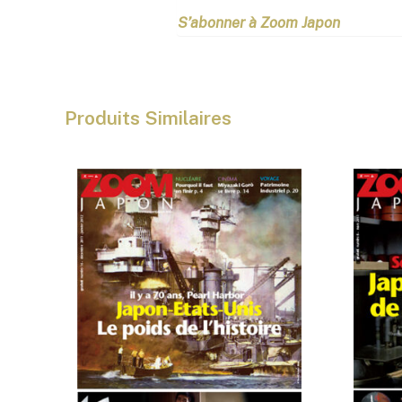
S’abonner à Zoom Japon
Produits Similaires