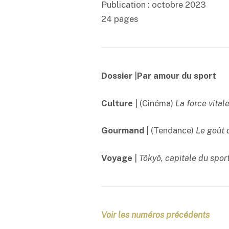
Publication : octobre 2023
24 pages
Dossier
|
Par amour du sport
Culture
| (Cinéma)
La force vital
Gourmand
| (Tendance)
Le goût 
Voyage
|
Tôkyô, capitale du spor
Voir les numéros précédents