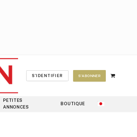
S'IDENTIFIER
S'ABONNER
Shopping
Cart
PETITES
BOUTIQUE
ANNONCES