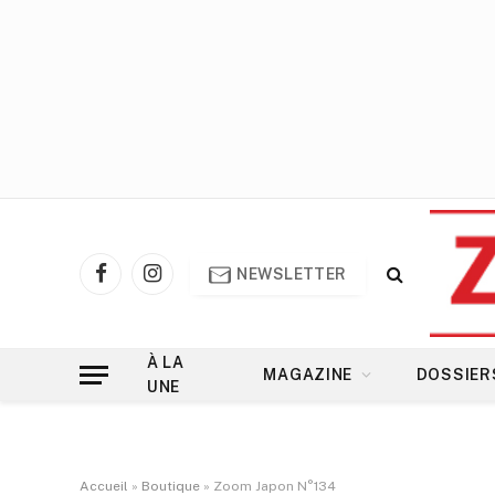
NEWSLETTER
Facebook
Instagram
À LA
MAGAZINE
DOSSIER
UNE
Accueil
»
Boutique
»
Zoom Japon N°134