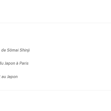
e de Sômai Shinji
du Japon à Paris
t au Japon