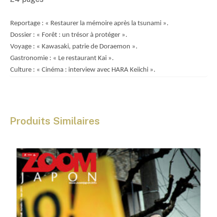
€
Reportage : « Restaurer la mémoire après la tsunami ».
Dossier : « Forêt : un trésor à protéger ».
Voyage : « Kawasaki, patrie de Doraemon ».
Gastronomie : « Le restaurant Kai ».
Culture : « Cinéma : interview avec HARA Keiichi ».
Produits Similaires