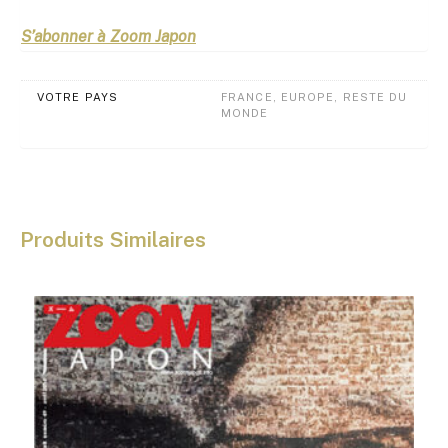
S’abonner à Zoom Japon
VOTRE PAYS
FRANCE, EUROPE, RESTE DU
MONDE
Produits Similaires