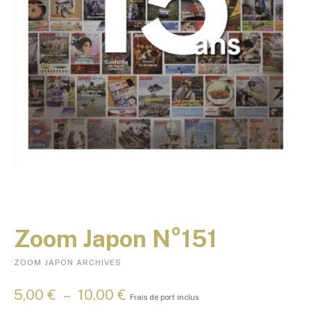
Zoom Japon N°151
ZOOM JAPON ARCHIVES
P
5,00
€
–
10,00
€
Frais de port inclus
l