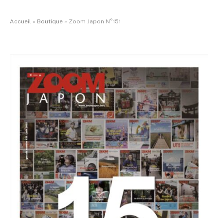
Accueil
»
Boutique
»
Zoom Japon N°151