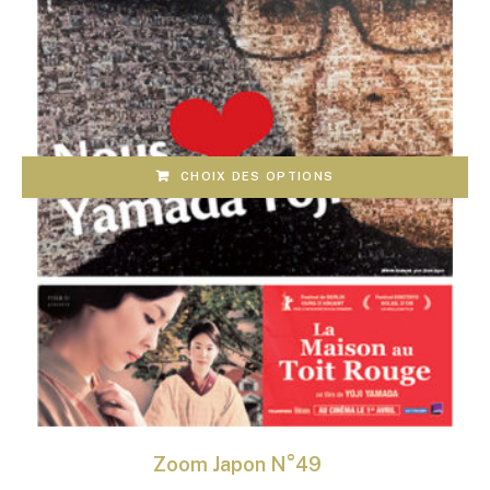
CHOIX DES OPTIONS
Zoom Japon N°49