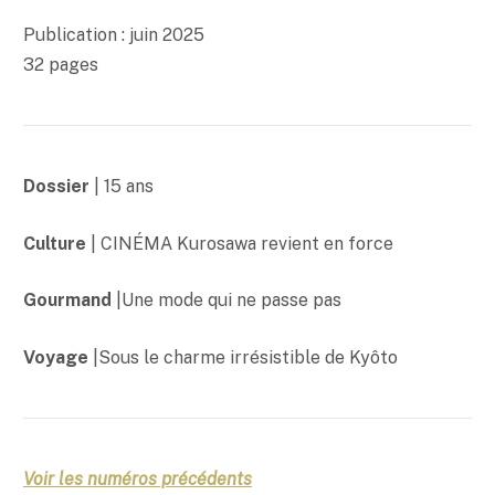
0
0
Publication : juin 2025
32 pages
€
Dossier
| 15 ans
Culture
|
CINÉMA
Kurosawa revient en force
Gourmand
|Une mode qui ne passe pas
Voyage
|Sous le charme irrésistible de Kyôto
Voir les numéros précédents