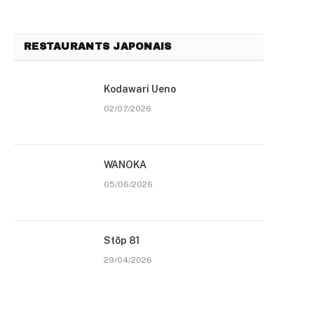
RESTAURANTS JAPONAIS
Kodawari Ueno
02/07/2026
WANOKA
05/06/2026
Stōp 81
29/04/2026