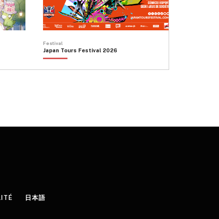
Festival
Japan Tours Festival 2026
LITÉ
日本語