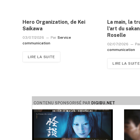
Hero Organization, de Kei
La main, la tru
Saikawa
l’art du sakan
Roselle
03/07/2026
Par
Service
communication
02/07/2026
Pa
communication
LIRE LA SUITE
LIRE LA SUITE
CONTENU SPONSORISÉ PAR
DIGIBU.NET