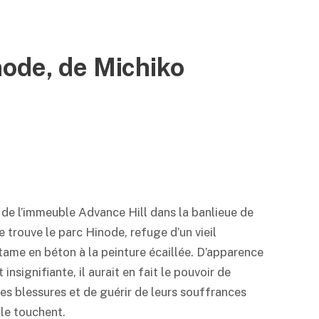
node, de Michiko
 de l’immeuble Advance Hill dans la banlieue de
e trouve le parc Hinode, refuge d’un vieil
ame en béton à la peinture écaillée. D’apparence
 insignifiante, il aurait en fait le pouvoir de
les blessures et de guérir de leurs souffrances
 le touchent.