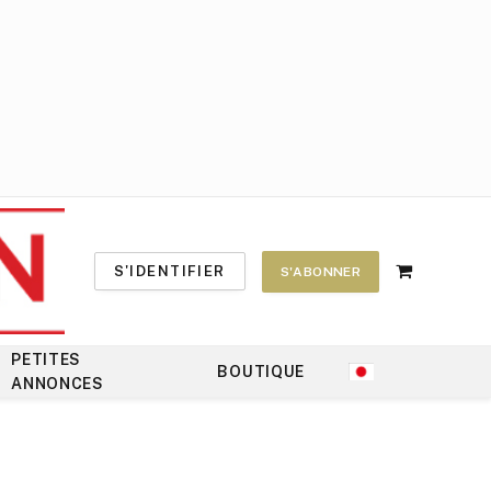
S'IDENTIFIER
S'ABONNER
Shopping
Cart
PETITES
BOUTIQUE
ANNONCES