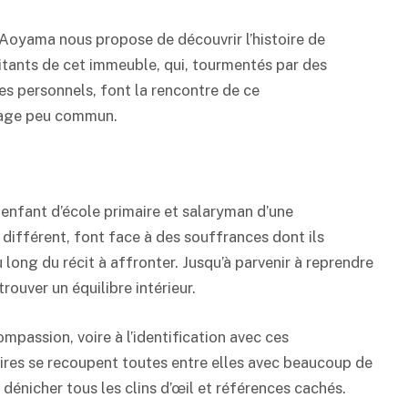
Aoyama nous propose de découvrir l’histoire de
itants de cet immeuble, qui, tourmentés par des
s personnels, font la rencontre de ce
age peu commun.
, enfant d’école primaire et salaryman d’une
e différent, font face à des souffrances dont ils
 long du récit à affronter. Jusqu’à parvenir à reprendre
trouver un équilibre intérieur.
ompassion, voire à l’identification avec ces
res se recoupent toutes entre elles avec beaucoup de
 y dénicher tous les clins d’œil et références cachés.