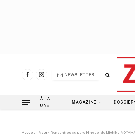
NEWSLETTER
Facebook
Instagram
À LA
MAGAZINE
DOSSIER
UNE
Accueil
»
Actu
»
Rencontres au parc Hinode, de Michiko AOYAM