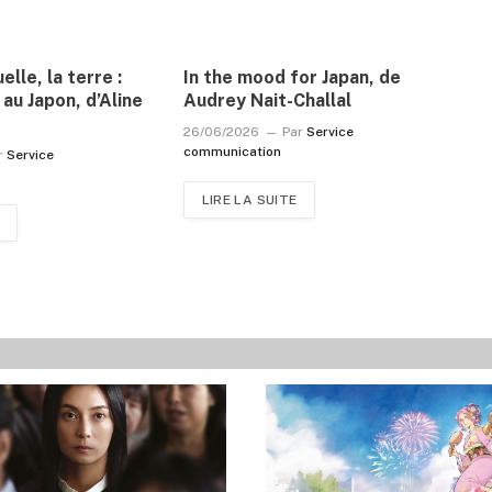
elle, la terre :
In the mood for Japan, de
 au Japon, d’Aline
Audrey Nait-Challal
26/06/2026
Par
Service
communication
r
Service
LIRE LA SUITE