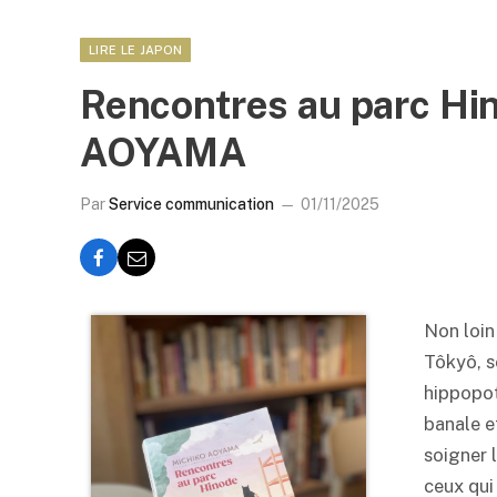
LIRE LE JAPON
Rencontres au parc Hi
AOYAMA
Par
Service communication
01/11/2025
Non loin
Tôkyô, s
hippopot
banale et
soigner 
ceux qui