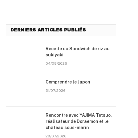
DERNIERS ARTICLES PUBLIÉS
Recette du Sandwich de riz au
sukiyaki
04/08/2026
Comprendre le Japon
31/07/2026
Rencontre avec YAJIMA Tetsuo,
réalisateur de Doraemon et le
château sous-marin
29/07/2026