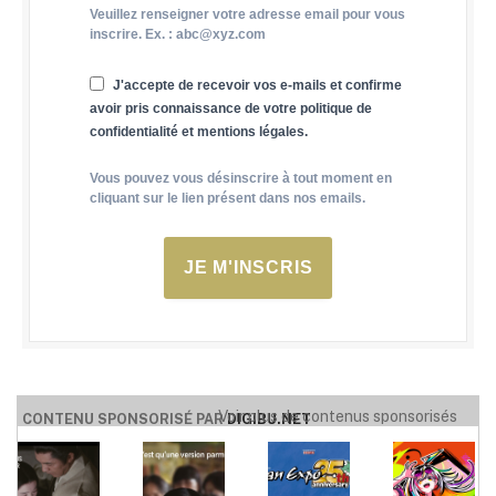
Veuillez renseigner votre adresse email pour vous
inscrire. Ex. : abc@xyz.com
J'accepte de recevoir vos e-mails et confirme
avoir pris connaissance de votre politique de
confidentialité et mentions légales.
Vous pouvez vous désinscrire à tout moment en
cliquant sur le lien présent dans nos emails.
JE M'INSCRIS
Voir plus de contenus sponsorisés
CONTENU SPONSORISÉ PAR
DIGIBU.NET