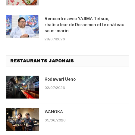
Rencontre avec YAJIMA Tetsuo,
réalisateur de Doraemon et le château
sous-marin
29/07/2026
RESTAURANTS JAPONAIS
Kodawari Ueno
02/07/2026
WANOKA
05/06/2026