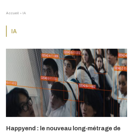
Accueil
»
IA
IA
Happyend : le nouveau long-métrage de