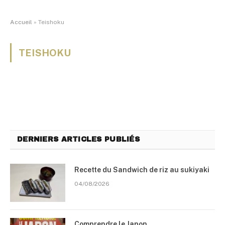
Accueil
»
Teishoku
TEISHOKU
DERNIERS ARTICLES PUBLIÉS
Recette du Sandwich de riz au sukiyaki
04/08/2026
Comprendre le Japon