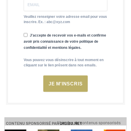
Veuillez renseigner votre adresse email pour vous
inscrire. Ex. : abc@xyz.com
J'accepte de recevoir vos e-mails et confirme
avoir pris connaissance de votre politique de
confidentialité et mentions légales.
Vous pouvez vous désinscrire à tout moment en
cliquant sur le lien présent dans nos emails.
JE M'INSCRIS
Voir plus de contenus sponsorisés
CONTENU SPONSORISÉ PAR
DIGIBU.NET