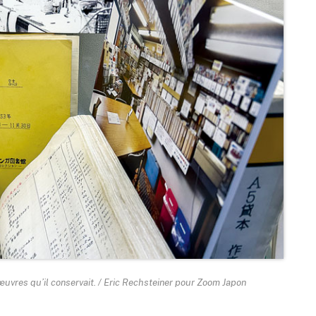
 œuvres qu’il conservait. / Eric Rechsteiner pour Zoom Japon