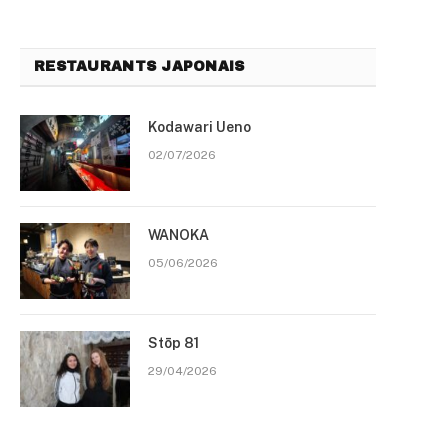
RESTAURANTS JAPONAIS
Kodawari Ueno
02/07/2026
WANOKA
05/06/2026
Stōp 81
29/04/2026