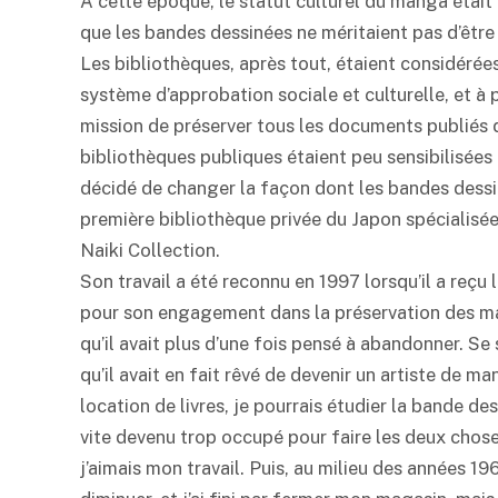
A cette époque, le statut culturel du manga étai
que les bandes dessinées ne méritaient pas d’être
Les bibliothèques, après tout, étaient considérée
système d’approbation sociale et culturelle, et à 
mission de préserver tous les documents publiés 
bibliothèques publiques étaient peu sensibilisées 
décidé de changer la façon dont les bandes dessin
première bibliothèque privée du Japon spécialisé
Naiki Collection.
Son travail a été reconnu en 1997 lorsqu’il a reçu 
pour son engagement dans la préservation des man
qu’il avait plus d’une fois pensé à abandonner. 
qu’il avait en fait rêvé de devenir un artiste de m
location de livres, je pourrais étudier la bande de
vite devenu trop occupé pour faire les deux chos
j’aimais mon travail. Puis, au milieu des années 19