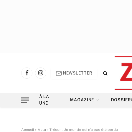
NEWSLETTER
Facebook
Instagram
À LA
MAGAZINE
DOSSIER
UNE
Accueil
»
Actu
»
Trésor : Un monde qui n’a pas été perdu