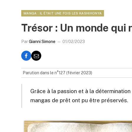
MANGA : IL ÉTAIT UNE FOIS LES KASHIHONYA
Trésor : Un monde qui n
Par
Gianni Simone
01/02/2023
Parution dans le n°127 (février 2023)
Grâce à la passion et à la déterminatio
mangas de prêt ont pu être préservés.