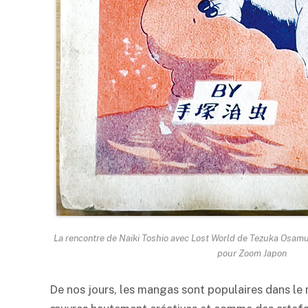
La rencontre de Naiki Toshio avec Lost World de Tezuka Osamu 
pour Zoom Japon
De nos jours, les mangas sont populaires dans le 