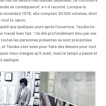
 au lieu de vendre mes bandes dessinées, j’ai continué à
randie en conséquence”, a-t-il raconté. Lorsque la
1er novembre 1978, elle comptait 30 000 volumes, dont
 tout le Japon.
pelé que quelques jours après l’ouverture, Tezuka lui-
son travail bien fait. “J’ai été profondément ému par ses
ux, toutes les personnes présentes se sont précipitées
 et Tezuka s’est assis pour faire des dessins pour tout
ues vieux mangas qu’il avait, mais le temps a passé et
il expliqué.