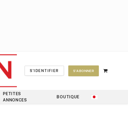
S'IDENTIFIER
S'ABONNER
Shopping
Cart
PETITES
BOUTIQUE
ANNONCES