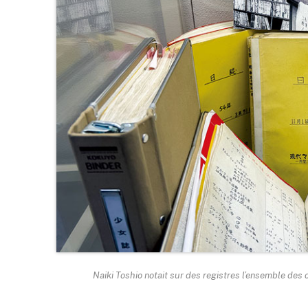
Naiki Toshio notait sur des registres l’ensemble des