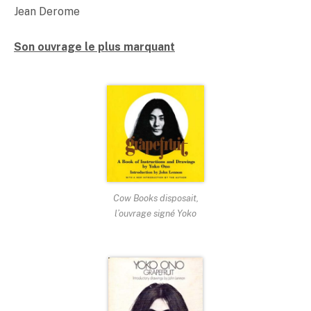
Jean Derome
Son ouvrage le plus marquant
Cow Books disposait,
l’ouvrage signé Yoko