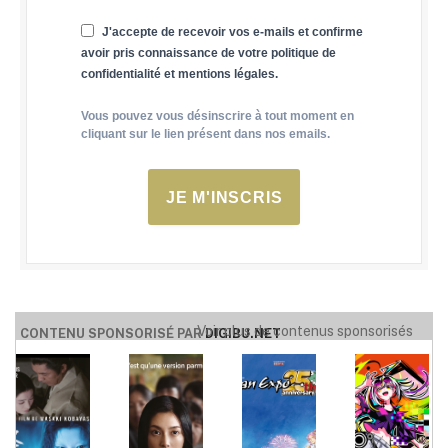
J'accepte de recevoir vos e-mails et confirme
avoir pris connaissance de votre politique de
confidentialité et mentions légales.
Vous pouvez vous désinscrire à tout moment en
cliquant sur le lien présent dans nos emails.
JE M'INSCRIS
Voir plus de contenus sponsorisés
CONTENU SPONSORISÉ PAR
DIGIBU.NET