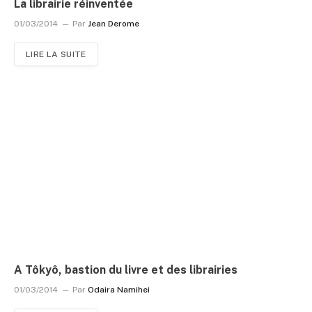
La librairie réinventée
01/03/2014
Par
Jean Derome
LIRE LA SUITE
A Tôkyô, bastion du livre et des librairies
01/03/2014
Par
Odaira Namihei