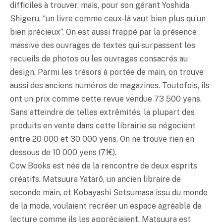
difficiles à trouver, mais, pour son gérant Yoshida
Shigeru, “un livre comme ceux-là vaut bien plus qu’un
bien précieux”. On est aussi frappé par la présence
massive des ouvrages de textes qui surpassent les
recueils de photos ou les ouvrages consacrés au
design. Parmi les trésors à portée de main, on trouve
aussi des anciens numéros de magazines. Toutefois, ils
ont un prix comme cette revue vendue 73 500 yens.
Sans atteindre de telles extrêmités, la plupart des
produits en vente dans cette librairie se négocient
entre 20 000 et 30 000 yens. On ne trouve rien en
dessous de 10 000 yens (71€).
Cow Books est née de la rencontre de deux esprits
créatifs. Matsuura Yatarô, un ancien libraire de
seconde main, et Kobayashi Setsumasa issu du monde
de la mode, voulaient recréer un espace agréable de
lecture comme ils les appréciaient. Matsuura est