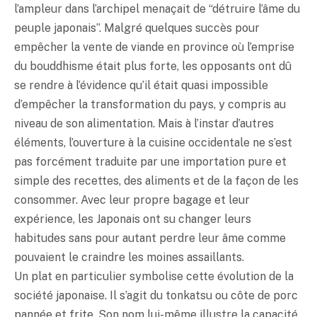
l’ampleur dans l’archipel menaçait de “détruire l’âme du
peuple japonais”. Malgré quelques succès pour
empêcher la vente de viande en province où l’emprise
du bouddhisme était plus forte, les opposants ont dû
se rendre à l’évidence qu’il était quasi impossible
d’empêcher la transformation du pays, y compris au
niveau de son alimentation. Mais à l’instar d’autres
éléments, l’ouverture à la cuisine occidentale ne s’est
pas forcément traduite par une importation pure et
simple des recettes, des aliments et de la façon de les
consommer. Avec leur propre bagage et leur
expérience, les Japonais ont su changer leurs
habitudes sans pour autant perdre leur âme comme
pouvaient le craindre les moines assaillants.
Un plat en particulier symbolise cette évolution de la
société japonaise. Il s’agit du
tonkatsu
ou côte de porc
pannée et frite. Son nom lui-même illustre la capacité