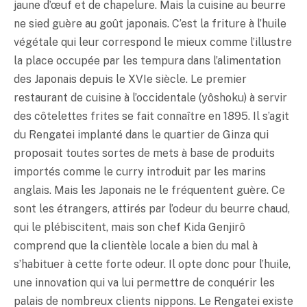
jaune d’œuf et de chapelure. Mais la cuisine au beurre
ne sied guère au goût japonais. C’est la friture à l’huile
végétale qui leur correspond le mieux comme l’illustre
la place occupée par les
tempura
dans l’alimentation
des Japonais depuis le XVIe siècle. Le premier
restaurant de cuisine à l’occidentale (yôshoku) à servir
des côtelettes frites se fait connaître en 1895. Il s’agit
du Rengatei implanté dans le quartier de Ginza qui
proposait toutes sortes de mets à base de produits
importés comme le curry introduit par les marins
anglais. Mais les Japonais ne le fréquentent guère. Ce
sont les étrangers, attirés par l’odeur du beurre chaud,
qui le plébiscitent, mais son chef Kida Genjirô
comprend que la clientèle locale a bien du mal à
s’habituer à cette forte odeur. Il opte donc pour l’huile,
une innovation qui va lui permettre de conquérir les
palais de nombreux clients nippons. Le Rengatei existe