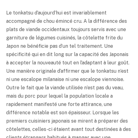
Le
tonkatsu
d’aujourd’hui est invariablement
accompagné de chou émincé cru. A la différence des
plats de viande occidentaux toujours servis avec une
garniture de légumes cuisinés, la côtelette frite du
Japon ne bénéficie pas d’un tel traitement. Une
spécificité qui en dit long sur la capacité des Japonais
à accepter la nouveauté tout en l’adaptant à leur goût.
Une manière originale d’affirmer que le
tonkatsu
n’est
ni une escalope milanaise ni une escalope viennoise.
Outre le fait que la viande utilisée n’est pas du veau,
mais du porc pour lequel la population locale a
rapidement manifesté une forte attirance, une
différence notable est son épaisseur. Lorsque les
premiers cuisiniers japonais se mirent à préparer des
côtelettes, celles-ci étaient avant tout destinées à des
clients étrangers habitués à manger avec une