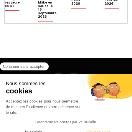
restauré
Miike en
2026
2026
en 4k
salles le
16
septembre
2026
Facebook
Instagram
HOME
QUI SOMMES NOUS
CONTACT
POLITIQUE DE CONFIDENTIALITÉ
日本語
© 2026 Ilyfunet communication