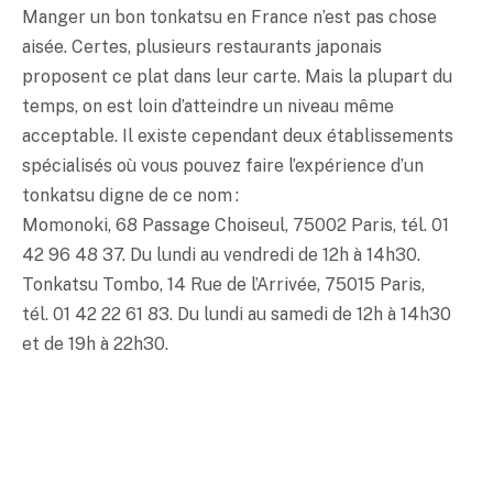
Manger un bon
tonkatsu
en France n’est pas chose
aisée. Certes, plusieurs restaurants japonais
proposent ce plat dans leur carte. Mais la plupart du
temps, on est loin d’atteindre un niveau même
acceptable. Il existe cependant deux établissements
spécialisés où vous pouvez faire l’expérience d’un
tonkatsu
digne de ce nom :
Momonoki, 68 Passage Choiseul, 75002 Paris, tél. 01
42 96 48 37. Du lundi au vendredi de 12h à 14h30.
Tonkatsu
Tombo, 14 Rue de l’Arrivée, 75015 Paris,
tél. 01 42 22 61 83. Du lundi au samedi de 12h à 14h30
et de 19h à 22h30.