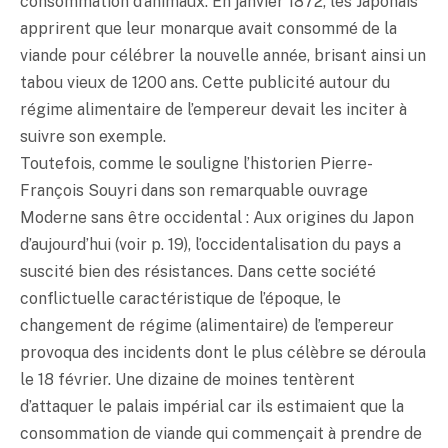
consommation d’animaux. En janvier 1872, les Japonais
apprirent que leur monarque avait consommé de la
viande pour célébrer la nouvelle année, brisant ainsi un
tabou vieux de 1200 ans. Cette publicité autour du
régime alimentaire de l’empereur devait les inciter à
suivre son exemple.
Toutefois, comme le souligne l’historien Pierre-
François Souyri dans son remarquable ouvrage
Moderne sans être occidental : Aux origines du Japon
d’aujourd’hui (voir p. 19), l’occidentalisation du pays a
suscité bien des résistances. Dans cette société
conflictuelle caractéristique de l’époque, le
changement de régime (alimentaire) de l’empereur
provoqua des incidents dont le plus célèbre se déroula
le 18 février. Une dizaine de moines tentèrent
d’attaquer le palais impérial car ils estimaient que la
consommation de viande qui commençait à prendre de