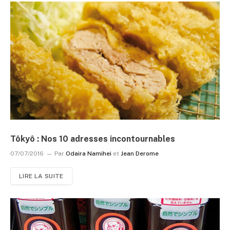
Tôkyô : Nos 10 adresses incontournables
07/07/2016
Par
Odaira Namihei
et
Jean Derome
LIRE LA SUITE