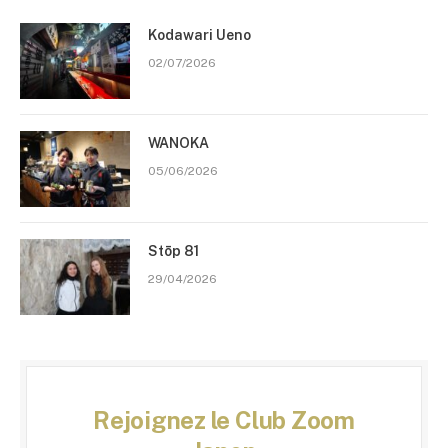
Kodawari Ueno
02/07/2026
WANOKA
05/06/2026
Stōp 81
29/04/2026
Rejoignez le Club Zoom