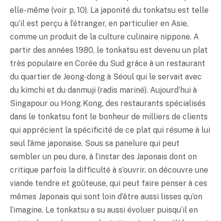
elle-même (voir p. 10). La japonité du
tonkatsu
est telle
qu’il est perçu à l’étranger, en particulier en Asie,
comme un produit de la culture culinaire nippone. A
partir des années 1980, le
tonkatsu
est devenu un plat
très populaire en Corée du Sud grâce à un restaurant
du quartier de Jeong-dong à Séoul qui le servait avec
du kimchi et du danmuji (radis mariné). Aujourd’hui à
Singapour ou Hong Kong, des restaurants spécialisés
dans le
tonkatsu
font le bonheur de milliers de clients
qui apprécient la spécificité de ce plat qui résume à lui
seul l’âme japonaise. Sous sa panelure qui peut
sembler un peu dure, à l’instar des Japonais dont on
critique parfois la difficulté à s’ouvrir, on découvre une
viande tendre et goûteuse, qui peut faire penser à ces
mêmes Japonais qui sont loin d’être aussi lisses qu’on
l’imagine. Le
tonkatsu
a su aussi évoluer puisqu’il en