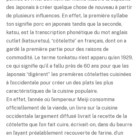
des Japonais à créer quelque chose de nouveau à partir
de plusieurs influences. En effet, la première syllabe
ton signifie porc en japonais tandis que la seconde,
katsu, est la transcription phonétique du mot anglais
cutlet (katsuretsu), “côtelette” en français, dont on a
gardé la première partie pour des raisons de
commodité. Le terme
tonkatsu
n’est apparu qu’en 1929,
ce qui signifie qu’il a fallu près de 60 ans pour que les
Japonais “digèrent” les premières côtelettes cuisinées
à l’occidentale pour créer un des plats les plus
caractéristiques de la cuisine populaire.
En effet, l’année où l’empereur Meiji consomma
officiellement de la viande, un livre sur la cuisine
occidentale largement diffusé livrait la recette de la
côtelette que l’on fait cuire, écrivait-on, dans du beurre
en l’ayant préalablement recouverte de farine, d’un