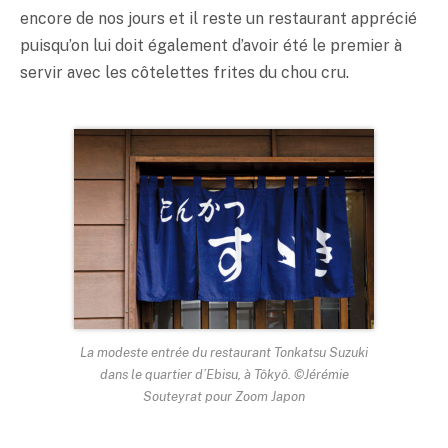
encore de nos jours et il reste un restaurant apprécié
puisqu’on lui doit également d’avoir été le premier à
servir avec les côtelettes frites du chou cru.
La modeste entrée du restaurant Tonkatsu Suzuki
dans le quartier d’Ebisu, à Tôkyô. ©Jérémie
Souteyrat pour Zoom Japon