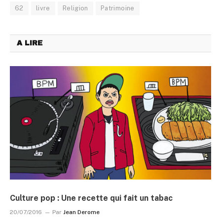
62
livre
Religion
Patrimoine
A LIRE
Culture pop : Une recette qui fait un tabac
20/07/2016
Par
Jean Derome