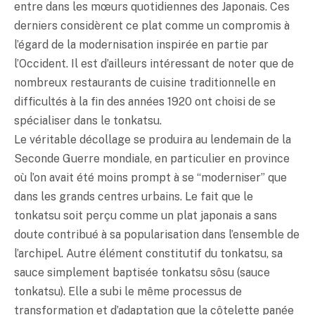
entre dans les mœurs quotidiennes des Japonais. Ces
derniers considèrent ce plat comme un compromis à
l’égard de la modernisation inspirée en partie par
l’Occident. Il est d’ailleurs intéressant de noter que de
nombreux restaurants de cuisine traditionnelle en
difficultés à la fin des années 1920 ont choisi de se
spécialiser dans le
tonkatsu
.
Le véritable décollage se produira au lendemain de la
Seconde Guerre mondiale, en particulier en province
où l’on avait été moins prompt à se “moderniser” que
dans les grands centres urbains. Le fait que le
tonkatsu
soit perçu comme un plat japonais a sans
doute contribué à sa popularisation dans l’ensemble de
l’archipel. Autre élément constitutif du
tonkatsu
, sa
sauce simplement baptisée
tonkatsu
sôsu (sauce
tonkatsu
). Elle a subi le même processus de
transformation et d’adaptation que la côtelette panée