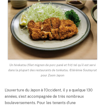
Un hirekatsu (filet mignon de porc pané et frit) tel qu’il est servi
dans la plupart des restaurants de tonkatsu. ©Jérémie Souteyrat
pour Zoom Japon
L’ouverture du Japon à l’Occident, il y a quelque 130
années, s’est accompagnée de très nombreux
bouleversements. Pour les tenants d’une