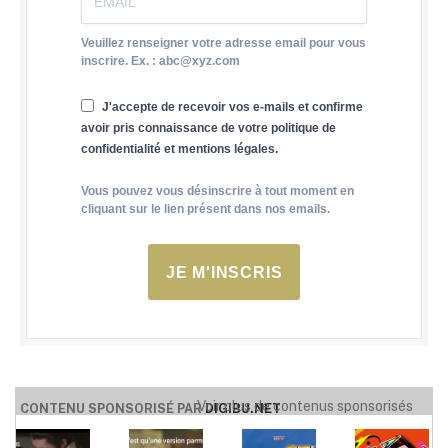
Veuillez renseigner votre adresse email pour vous
inscrire. Ex. : abc@xyz.com
J'accepte de recevoir vos e-mails et confirme
avoir pris connaissance de votre politique de
confidentialité et mentions légales.
Vous pouvez vous désinscrire à tout moment en
cliquant sur le lien présent dans nos emails.
JE M'INSCRIS
Voir plus de contenus sponsorisés
CONTENU SPONSORISÉ PAR
DIGIBU.NET