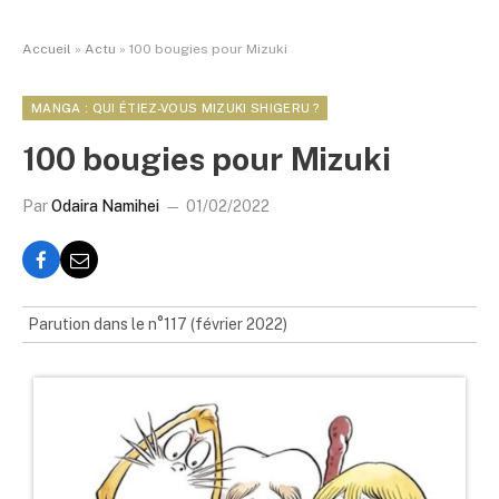
Accueil
»
Actu
»
100 bougies pour Mizuki
MANGA : QUI ÉTIEZ-VOUS MIZUKI SHIGERU ?
100 bougies pour Mizuki
Par
Odaira Namihei
01/02/2022
Parution dans le n°117 (février 2022)