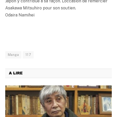
Japon y contribue à sa façon. L’occasion de remercier
Asakawa Mitsuhiro pour son soutien.
Odaira Namihei
Manga
117
A LIRE