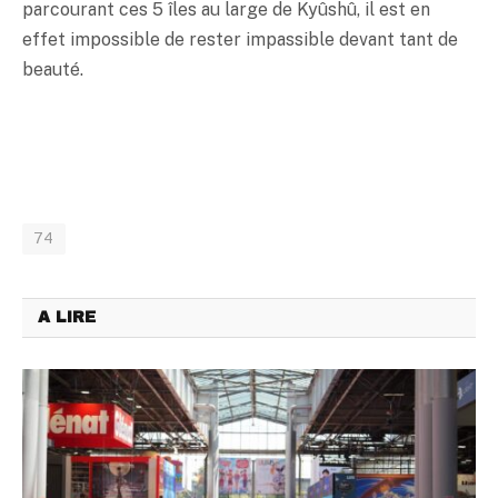
parcourant ces 5 îles au large de Kyûshû, il est en
effet impossible de rester impassible devant tant de
beauté.
74
A LIRE