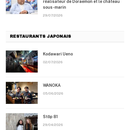
réalisateur de Doraemon et le château
sous-marin
29/07/2026
RESTAURANTS JAPONAIS
Kodawari Ueno
02/07/2026
WANOKA
05/06/2026
Stōp 81
29/04/2026