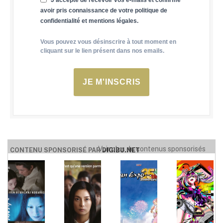
avoir pris connaissance de votre politique de
confidentialité et mentions légales.
Vous pouvez vous désinscrire à tout moment en
cliquant sur le lien présent dans nos emails.
JE M'INSCRIS
Voir plus de contenus sponsorisés
CONTENU SPONSORISÉ PAR
DIGIBU.NET