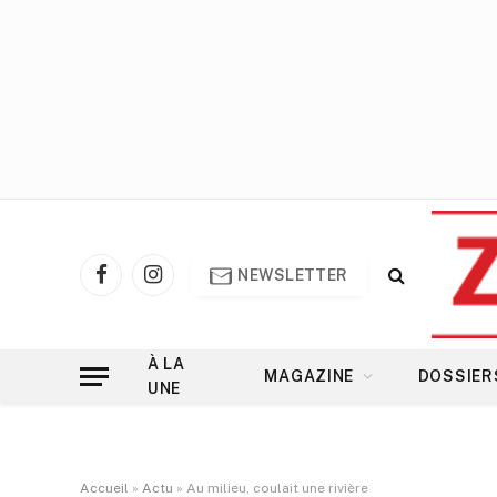
NEWSLETTER
Facebook
Instagram
À LA
MAGAZINE
DOSSIER
UNE
Accueil
»
Actu
»
Au milieu, coulait une rivière