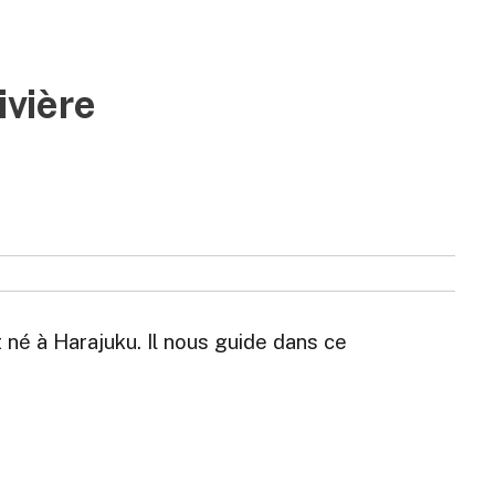
ivière
t né à Harajuku. Il nous guide dans ce