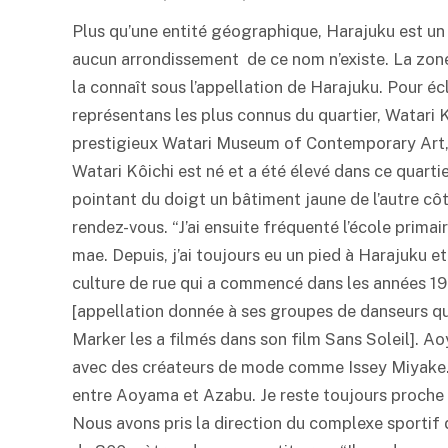
Plus qu’une entité géographique, Harajuku est un é
aucun arrondissement de ce nom n’existe. La zone
la connaît sous l’appellation de Harajuku. Pour éc
représentans les plus connus du quartier, Watari 
prestigieux Watari Museum of Contemporary Art,
Watari Kôichi est né et a été élevé dans ce quartier.
pointant du doigt un bâtiment jaune de l’autre cô
rendez-vous. “J’ai ensuite fréquenté l’école prim
mae. Depuis, j’ai toujours eu un pied à Harajuku 
culture de rue qui a commencé dans les années 1
[appellation donnée à ses groupes de danseurs que 
Marker les a filmés dans son film Sans Soleil]. Ao
avec des créateurs de mode comme Issey Miyake. J
entre Aoyama et Azabu. Je reste toujours proche d
Nous avons pris la direction du complexe sportif