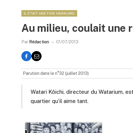
IL ÉTAIT UNE FOIS HARAJUKU
Au milieu, coulait une r
Par
Rédaction
01/07/2013
Parution dans le n°32 (juillet 2013)
Watari Kôichi, directeur du Watarium, es
quartier qu’il aime tant.