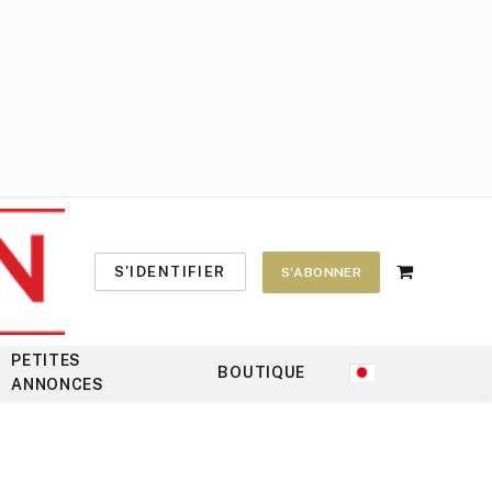
S'IDENTIFIER
S'ABONNER
Shopping
Cart
PETITES
BOUTIQUE
ANNONCES