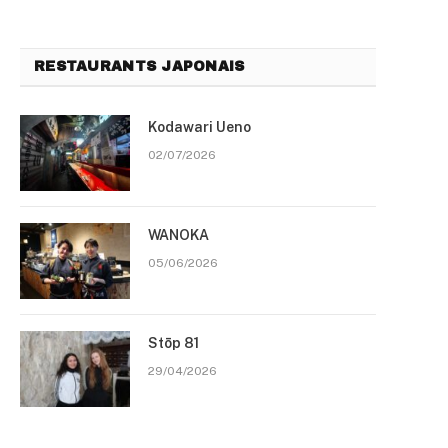
RESTAURANTS JAPONAIS
Kodawari Ueno
02/07/2026
WANOKA
05/06/2026
Stōp 81
29/04/2026