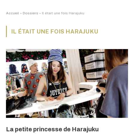
Accueil
»
Dossiers
»
Il était une fois Harajuku
IL ÉTAIT UNE FOIS HARAJUKU
La petite princesse de Harajuku