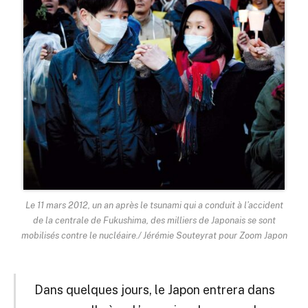
Le 11 mars 2012, un an après le tsunami qui a conduit à l’accident
de la centrale de Fukushima, des milliers de Japonais se sont
mobilisés contre le nucléaire./ Jérémie Souteyrat pour Zoom Japon
Dans quelques jours, le Japon entrera dans