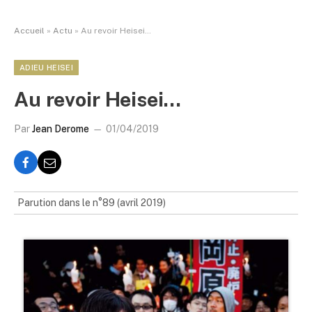
Accueil
»
Actu
»
Au revoir Heisei…
ADIEU HEISEI
Au revoir Heisei…
Par
Jean Derome
01/04/2019
Parution dans le n°89 (avril 2019)