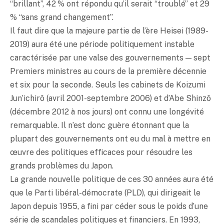
“brillant”, 42 % ont répondu qu’il serait “troublé” et 29
% “sans grand changement”.
Il faut dire que la majeure partie de l’ère Heisei (1989-
2019) aura été une période politiquement instable
caractérisée par une valse des gouvernements — sept
Premiers ministres au cours de la première décennie
et six pour la seconde. Seuls les cabinets de Koizumi
Jun’ichirô (avril 2001-septembre 2006) et d’Abe Shinzô
(décembre 2012 à nos jours) ont connu une longévité
remarquable. Il n’est donc guère étonnant que la
plupart des gouvernements ont eu du mal à mettre en
œuvre des politiques efficaces pour résoudre les
grands problèmes du Japon.
La grande nouvelle politique de ces 30 années aura été
que le Parti libéral-démocrate (PLD), qui dirigeait le
Japon depuis 1955, a fini par céder sous le poids d’une
série de scandales politiques et financiers. En 1993,