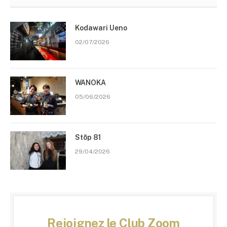
Kodawari Ueno
02/07/2026
WANOKA
05/06/2026
Stōp 81
29/04/2026
Rejoignez le Club Zoom