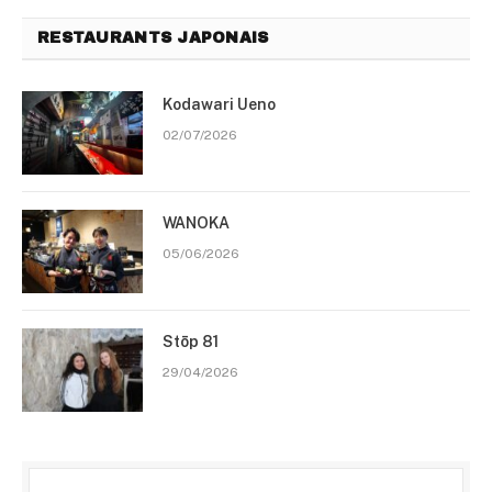
RESTAURANTS JAPONAIS
Kodawari Ueno
02/07/2026
WANOKA
05/06/2026
Stōp 81
29/04/2026