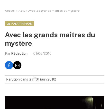
Accueil
»
Actu
»
Avec les grands maîtres du mystère
LE POLAR NIPPON
Avec les grands maîtres du
mystère
Par
Rédaction
01/06/2010
Parution dans le n°01 (juin 2010)