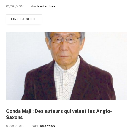
01/06/2010
Par
Rédaction
LIRE LA SUITE
Gonda Maji : Des auteurs qui valent les Anglo-
Saxons
01/06/2010
Par
Rédaction