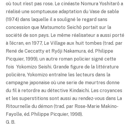
où tout n’est pas rose. Le cinéaste Nomura Yoshitarô a
réalisé une somptueuse adaptation du Vase de sable
(1974) dans laquelle il a souligné le regard sans
concession que Matsumoto Seichô portait sur la
société de son pays. Le même réalisateur a aussi porté
à l’écran, en 1977, Le Village aux huit tombes (trad. par
René de Ceccatty et Ryōji Nakamura, éd. Philippe
Picquier, 1999), un autre roman policier signé cette
fois Yokomizo Seishi. Grande figure de la littérature
policière, Yokomizo entraîne les lecteurs dans la
campagne japonaise où une serie de meurtres donne
du fil à retordre au détective Kindaichi. Les croyances
et les superstitions sont aussi au rendez-vous dans La
Ritournelle du démon (trad. par Rose-Marie Makino-
Fayolle, éd. Philippe Picquier, 1998).
G. B.