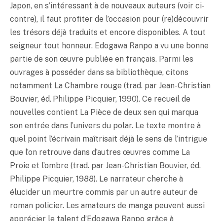
Japon, en s’intéressant à de nouveaux auteurs (voir ci-
contre), il faut profiter de l’occasion pour (re)découvrir
les trésors déjà traduits et encore disponibles. A tout
seigneur tout honneur. Edogawa Ranpo a vu une bonne
partie de son œuvre publiée en français. Parmi les
ouvrages à posséder dans sa bibliothèque, citons
notamment La Chambre rouge (trad. par Jean-Christian
Bouvier, éd. Philippe Picquier, 1990). Ce recueil de
nouvelles contient La Pièce de deux sen qui marqua
son entrée dans l’univers du polar. Le texte montre à
quel point l’écrivain maîtrisait déjà le sens de l’intrigue
que l’on retrouve dans d’autres œuvres comme La
Proie et l’ombre (trad. par Jean-Christian Bouvier, éd.
Philippe Picquier, 1988). Le narrateur cherche à
élucider un meurtre commis par un autre auteur de
roman policier. Les amateurs de manga peuvent aussi
apprécier le talent d’Edogawa Ranpo grâce à