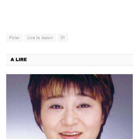
Polar
Lire le Japon
01
A LIRE