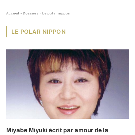
Accueil
»
Dossiers
»
Le polar nippon
LE POLAR NIPPON
Miyabe Miyuki écrit par amour de la