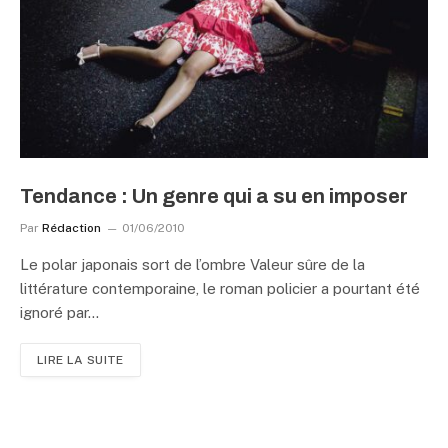
Tendance : Un genre qui a su en imposer
Par
Rédaction
01/06/2010
Le polar japonais sort de l’ombre Valeur sûre de la
littérature contemporaine, le roman policier a pourtant été
ignoré par…
LIRE LA SUITE