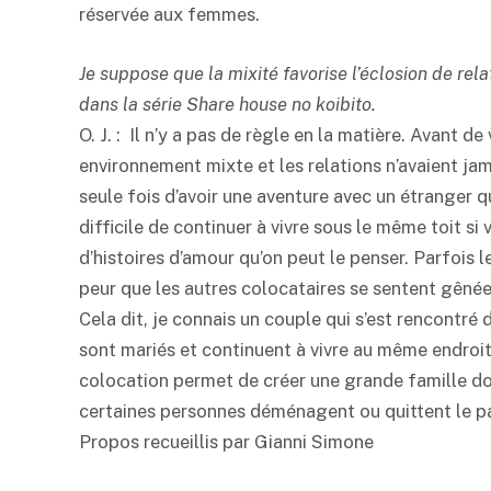
réservée aux femmes.
Je suppose que la mixité favorise l’éclosion de r
dans la série Share house no koibito.
O. J. : Il n’y a pas de règle en la matière. Avant d
environnement mixte et les relations n’avaient jam
seule fois d’avoir une aventure avec un étranger qu
difficile de continuer à vivre sous le même toit si
d’histoires d’amour qu’on peut le penser. Parfois 
peur que les autres colocataires se sentent gênées
Cela dit, je connais un couple qui s’est rencontré
sont mariés et continuent à vivre au même endroi
colocation permet de créer une grande famille d
certaines personnes déménagent ou quittent le p
Propos recueillis par Gianni Simone