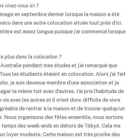
 vivez-vous ici ?
énagé en septembre dernier lorsque la maison a été
 vécu dans une autre colocation située tout près d’ici.
tière est assez longue puisque j’ai commencé lorsque
le plus dans la colocation ?
 en Australie pendant mes études et j’ai remarqué que
Tous les étudiants étaient en colocation. Alors j’ai fait
uite, je suis devenue membre d’une association et je
ager le même toit avec d’autres. J’ai pris l’habitude de
ie avec les autres et il m’est donc difficile de vivre
gréable de rentrer à la maison et de trouver quelqu’un
er. Nous organisons des fêtes ensemble, nous sortons
en temps des week-ends en dehors de Tôkyô. Cela me
 un loyer modeste. Cette maison est très proche des