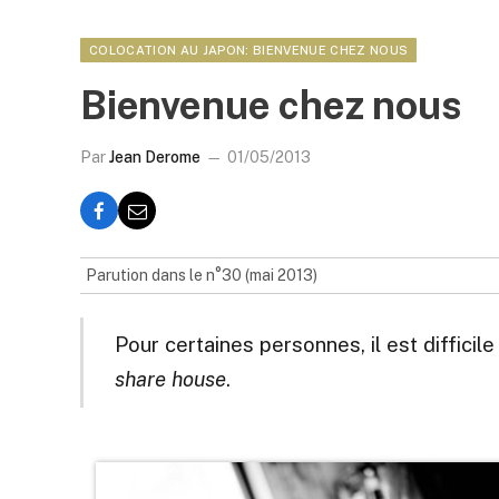
COLOCATION AU JAPON: BIENVENUE CHEZ NOUS
Bienvenue chez nous
Par
Jean Derome
01/05/2013
Parution dans le n°30 (mai 2013)
Pour certaines personnes, il est diffici
share house
.