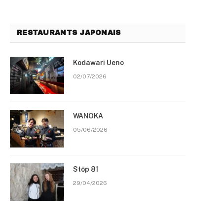
RESTAURANTS JAPONAIS
Kodawari Ueno
02/07/2026
WANOKA
05/06/2026
Stōp 81
29/04/2026