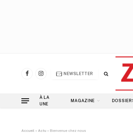
NEWSLETTER
Facebook
Instagram
À LA
MAGAZINE
DOSSIER
UNE
Accueil
»
Actu
»
Bienvenue chez nous