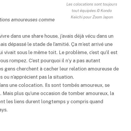
Les colocations sont toujours
tout équipées.© Kondo
Keiichi pour Zoom Japon
elations amoureuses comme
e vivre dans une share house, j’avais déjà vécu dans un
ais dépassé le stade de l’amitié. Ça m’est arrivé une
i vivait sous le même toit. Le problème, c’est qu’il est
 vous rompez. C’est pourquoi il n’y a pas autant
les gens cherchent à cacher leur relation amoureuse de
 ou n’apprécient pas la situation.
 dans une colocation. Ils sont tombés amoureux, se
t. Mais plus qu’une occasion de tomber amoureux, la
ont les liens durent longtemps y compris quand
ays.