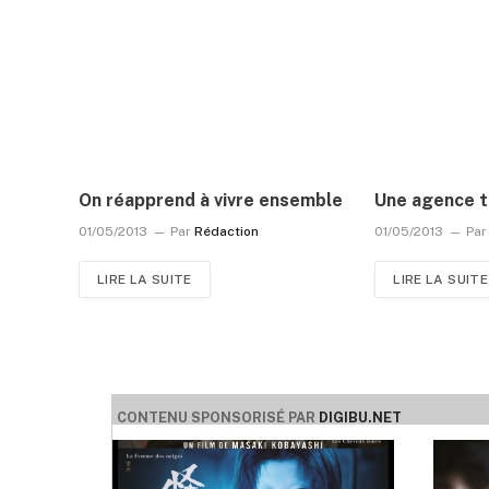
On réapprend à vivre ensemble
Une agence t
01/05/2013
Par
Rédaction
01/05/2013
Par
LIRE LA SUITE
LIRE LA SUITE
CONTENU SPONSORISÉ PAR
DIGIBU.NET