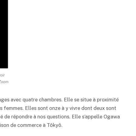
oir
 Zoom
es avec quatre chambres. Elle se situe à proximité
s femmes. Elles sont onze à y vivre dont deux sont
pté de répondre à nos questions. Elle s’appelle Ogawa
aison de commerce à Tôkyô.