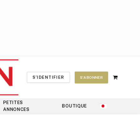
S'IDENTIFIER
S'ABONNER
Shopping
Cart
PETITES
BOUTIQUE
ANNONCES