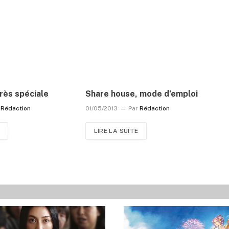
rès spéciale
Share house, mode d’emploi
Rédaction
01/05/2013
Par
Rédaction
LIRE LA SUITE