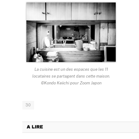
La cuisine est un des espaces que les 11
locataires se partagent dans cette maison.
©Kondo Keiichi pour Zoom Japon
30
A LIRE