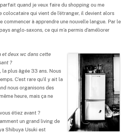
 parfait quand je veux faire du shopping ou me
e colocataire qui vient de l’étranger, il devient alors
 de commencer à apprendre une nouvelle langue. Par le
 pays anglo-saxons, ce qui m’a permis d’améliorer
in et deux wc dans cette
sant ?
s, la plus âgée 33 ans. Nous
ps. C’est rare qu’il y ait la
uand nous organisons des
a même heure, mais ça ne
vous étiez avant ?
notamment un grand living de
ya Shibuya Usuki est