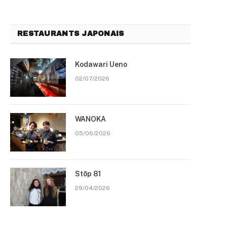
RESTAURANTS JAPONAIS
Kodawari Ueno
02/07/2026
WANOKA
05/06/2026
Stōp 81
29/04/2026