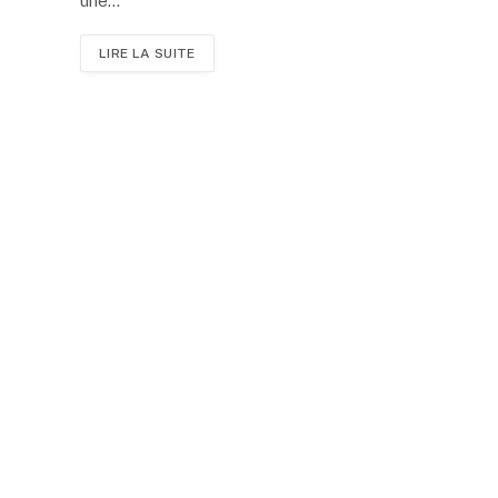
une…
LIRE LA SUITE