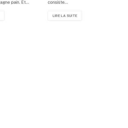
gagne pain. Et…
consiste…
LIRE LA SUITE