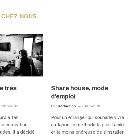
E CHEZ NOUS
e très
Share house, mode
d’emploi
01/05/2013
Par
Rédaction
01/05/2013
rô a fait
Pour un étranger qui souhaite vivre
 la colocation
au Japon, la méthode la plus facile
udes. Il a décidé
et la moins onéreuse de s’installer