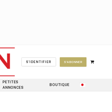
S'IDENTIFIER
S'ABONNER
Shopping
Cart
PETITES
BOUTIQUE
ANNONCES