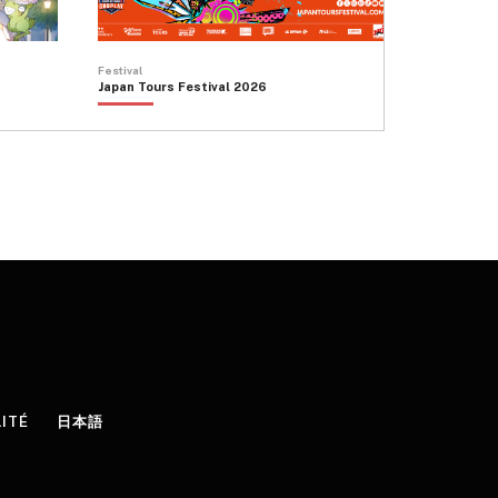
Festival
Japan Tours Festival 2026
LITÉ
日本語