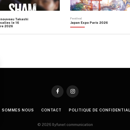
Festival
 nouveau Takashi
salles le 16
Japan Expo Paris 2026
re 2026
Facebook
Instagram
I SOMMES NOUS
CONTACT
POLITIQUE DE CONFIDENTIA
© 2026 Ilyfunet communication