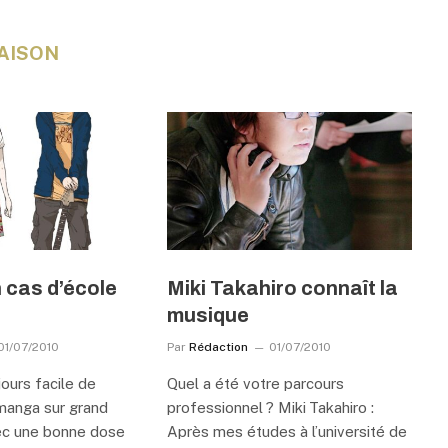
AISON
n cas d’école
Miki Takahiro connaît la
e
musique
01/07/2010
Par
Rédaction
01/07/2010
jours facile de
Quel a été votre parcours
manga sur grand
professionnel ? Miki Takahiro :
ec une bonne dose
Après mes études à l’université de