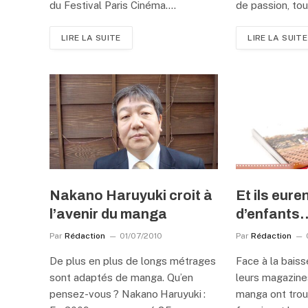
du Festival Paris Cinéma.…
de passion, to
LIRE LA SUITE
LIRE LA SUITE
Nakano Haruyuki croit à
Et ils eur
l’avenir du manga
d’enfants
Par
Rédaction
01/07/2010
Par
Rédaction
De plus en plus de longs métrages
Face à la bais
sont adaptés de manga. Qu’en
leurs magazines
pensez-vous ? Nakano Haruyuki :
manga ont trou