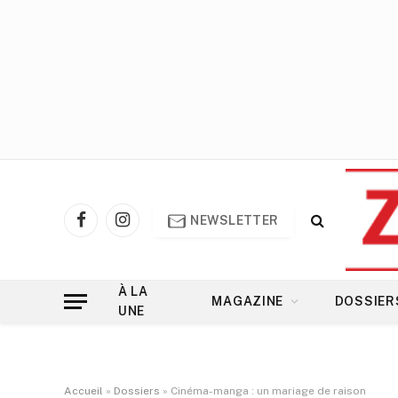
NEWSLETTER
Facebook
Instagram
À LA
MAGAZINE
DOSSIER
UNE
Accueil
»
Dossiers
»
Cinéma-manga : un mariage de raison