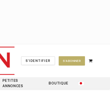
S'IDENTIFIER
S'ABONNER
Shopping
Cart
PETITES
BOUTIQUE
ANNONCES