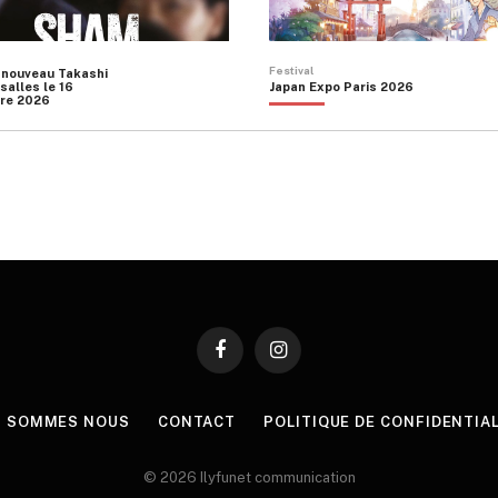
Festival
 nouveau Takashi
salles le 16
Japan Expo Paris 2026
re 2026
Facebook
Instagram
I SOMMES NOUS
CONTACT
POLITIQUE DE CONFIDENTIA
© 2026 Ilyfunet communication