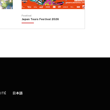
Festival
Japan Tours Festival 2026
LITÉ
日本語