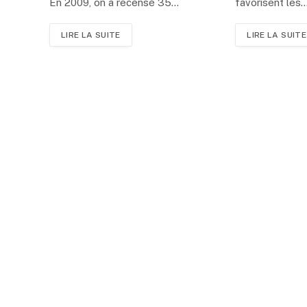
En 2009, on a recensé 35…
favorisent les
LIRE LA SUITE
LIRE LA SUITE