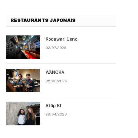
RESTAURANTS JAPONAIS
Kodawari Ueno
02/07/2026
WANOKA
05/06/2026
Stōp 81
29/04/2026