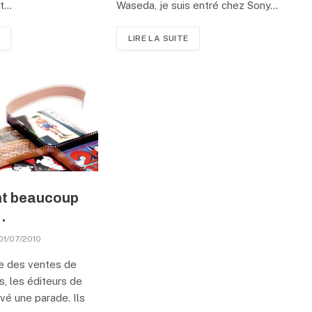
ut…
Waseda, je suis entré chez Sony…
LIRE LA SUITE
ent beaucoup
…
01/07/2010
se des ventes de
, les éditeurs de
vé une parade. Ils