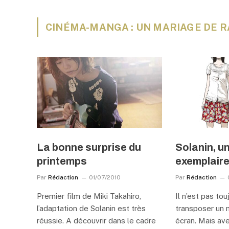
CINÉMA-MANGA : UN MARIAGE DE R
La bonne surprise du
Solanin, u
printemps
exemplair
Par
Rédaction
01/07/2010
Par
Rédaction
Premier film de Miki Takahiro,
Il n’est pas tou
l’adaptation de Solanin est très
transposer un 
réussie. A découvrir dans le cadre
écran. Mais av