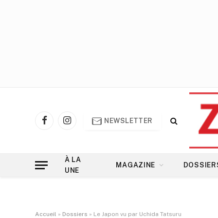
NEWSLETTER
Facebook
Instagram
À LA
MAGAZINE
DOSSIER
UNE
Accueil
»
Dossiers
»
Le Japon vu par Uchida Tatsuru