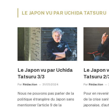
LE JAPON VU PAR UCHIDA TATSURU
Le Japon vu par Uchida
Le Japon v
Tatsuru 3/3
Tatsuru 2/
Par
Rédaction
31/05/2024
Par
Rédaction
Nous ne pouvons pas parler de la
Pour en reveni
politique étrangère du Japon sans
de la crise sani
mentionner l’article 9 de la
japonaise, d’au