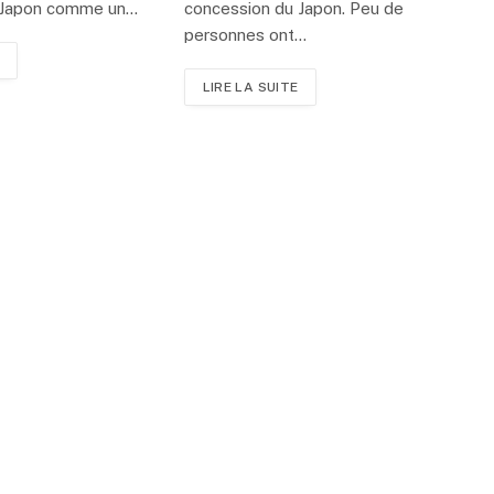
e Japon comme un…
concession du Japon. Peu de
personnes ont…
LIRE LA SUITE