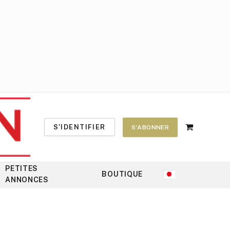
S'IDENTIFIER
S'ABONNER
Shopping
Cart
PETITES
BOUTIQUE
ANNONCES