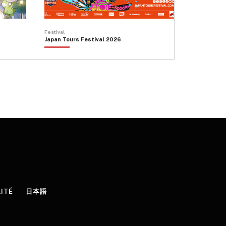
Festival
Japan Tours Festival 2026
LITÉ
日本語