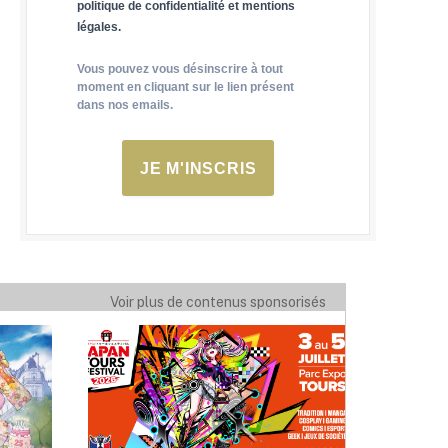
politique de confidentialité et mentions
légales.
Vous pouvez vous désinscrire à tout
moment en cliquant sur le lien présent
dans nos emails.
JE M'INSCRIS
Voir plus de contenus sponsorisés