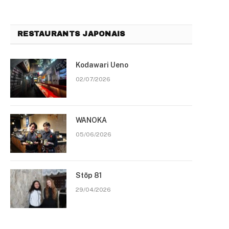
RESTAURANTS JAPONAIS
Kodawari Ueno
02/07/2026
WANOKA
05/06/2026
Stōp 81
29/04/2026