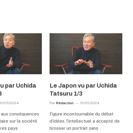
u par Uchida
Le Japon vu par Uchida
3
Tatsuru 1/3
31/05/2024
Par
Rédaction
31/05/2024
r aux conséquences
Figure incontournable du débat
taire sur la société
d’idées, l’intellectuel a accepté de
tres pays
brosser un portrait sans