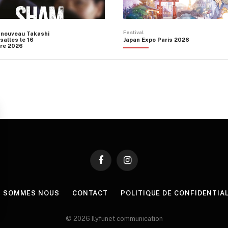
Festival
 nouveau Takashi
salles le 16
Japan Expo Paris 2026
re 2026
Facebook
Instagram
I SOMMES NOUS
CONTACT
POLITIQUE DE CONFIDENTIA
© 2026 Ilyfunet communication