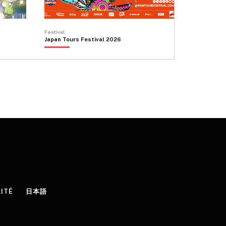
Festival
Japan Tours Festival 2026
LITÉ
日本語