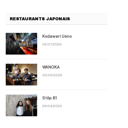
RESTAURANTS JAPONAIS
Kodawari Ueno
02/07/2026
WANOKA
05/06/2026
Stōp 81
29/04/2026