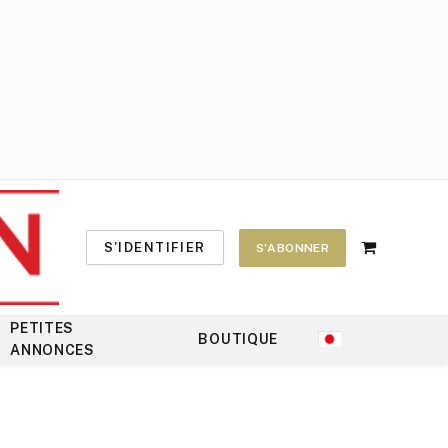
S'IDENTIFIER
S'ABONNER
Shopping
Cart
PETITES
BOUTIQUE
ANNONCES