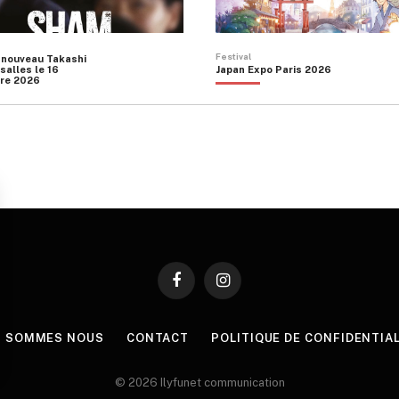
Festival
 nouveau Takashi
salles le 16
Japan Expo Paris 2026
re 2026
Facebook
Instagram
I SOMMES NOUS
CONTACT
POLITIQUE DE CONFIDENTIA
© 2026 Ilyfunet communication