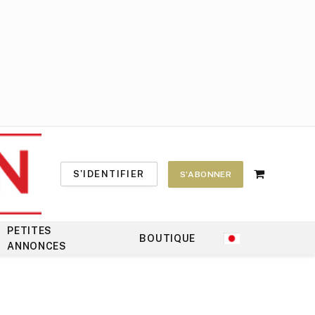
S'IDENTIFIER
S'ABONNER
Shopping
Cart
PETITES
BOUTIQUE
ANNONCES