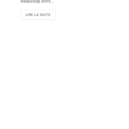
beaucoup écrit…
LIRE LA SUITE