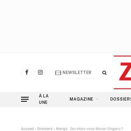
NEWSLETTER
Facebook
Instagram
À LA
MAGAZINE
DOSSIER
UNE
Accueil
»
Dossiers
»
Manga : Qui étiez-vous Mizuki Shigeru ?