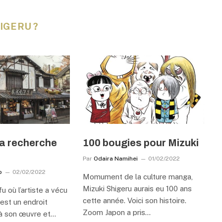
IGERU ?
 la recherche
100 bougies pour Mizuki
Par
Odaira Namihei
01/02/2022
b
02/02/2022
Momument de la culture manga,
Mizuki Shigeru aurais eu 100 ans
u où l’artiste a vécu
cette année. Voici son histoire.
est un endroit
Zoom Japon a pris…
 à son œuvre et…