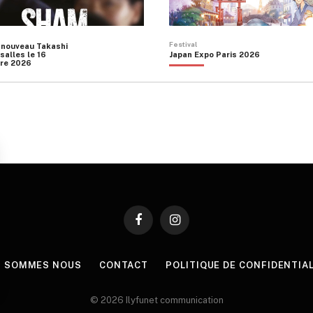
Festival
 nouveau Takashi
salles le 16
Japan Expo Paris 2026
re 2026
Facebook
Instagram
I SOMMES NOUS
CONTACT
POLITIQUE DE CONFIDENTIA
© 2026 Ilyfunet communication