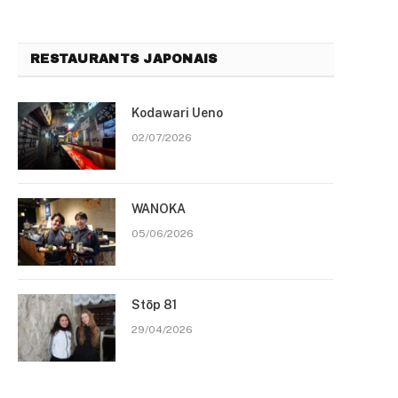
RESTAURANTS JAPONAIS
Kodawari Ueno
02/07/2026
WANOKA
05/06/2026
Stōp 81
29/04/2026