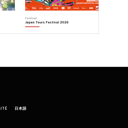
Festival
Japan Tours Festival 2026
LITÉ
日本語