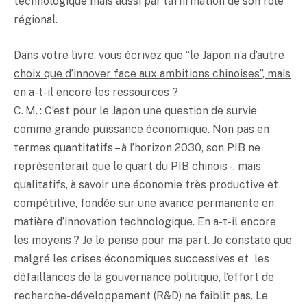
technologique mais aussi par l’affirmation de son rôle
régional.
Dans votre livre, vous écrivez que “le Japon n’a d’autre
choix que d’innover face aux ambitions chinoises”, mais
en a-t-il encore les ressources ?
C. M. : C’est pour le Japon une question de survie
comme grande puissance économique. Non pas en
termes quantitatifs – à l’horizon 2030, son PIB ne
représenterait que le quart du PIB chinois -, mais
qualitatifs, à savoir une économie très productive et
compétitive, fondée sur une avance permanente en
matière d’innovation technologique. En a-t-il encore
les moyens ? Je le pense pour ma part. Je constate que
malgré les crises économiques successives et les
défaillances de la gouvernance politique, l’effort de
recherche-développement (R&D) ne faiblit pas. Le