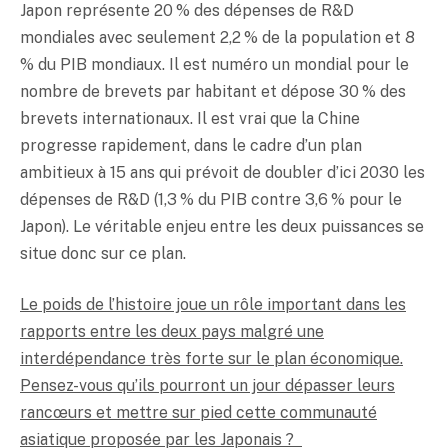
Japon représente 20 % des dépenses de R&D
mondiales avec seulement 2,2 % de la population et 8
% du PIB mondiaux. Il est numéro un mondial pour le
nombre de brevets par habitant et dépose 30 % des
brevets internationaux. Il est vrai que la Chine
progresse rapidement, dans le cadre d’un plan
ambitieux à 15 ans qui prévoit de doubler d’ici 2030 les
dépenses de R&D (1,3 % du PIB contre 3,6 % pour le
Japon). Le véritable enjeu entre les deux puissances se
situe donc sur ce plan.
Le poids de l’histoire joue un rôle important dans les
rapports entre les deux pays malgré une
interdépendance très forte sur le plan économique.
Pensez-vous qu’ils pourront un jour dépasser leurs
rancœurs et mettre sur pied cette communauté
asiatique proposée par les Japonais ?