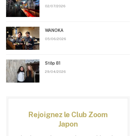
02/07/2026
WANOKA
05/06/2026
Stōp 81
29/04/2026
Rejoignez le Club Zoom
Japon