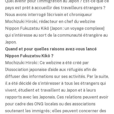
Quel avenir pour l’immigration au Japon ? Est-ce que ce
pays est prêt à accueillir des travailleurs étrangers ?
Nous avons interrogé l’écrivain et chroniqueur
Mochizuki Hiroki, rédacteur en chef du webzine
Nippon Fukuzatsu Kikô [Japon : un voyage complexe]
qui s’intéresse au sort de la communauté étrangère au
Japon.
Quand et pour quelles raisons avez-vous lancé
Nippon Fukuzatsu Kikô ?
Mochizuki Hiroki : Ce webzine a été créé par
l’Association japonaise d’aide aux réfugiés afin de
diffuser des informations sur ses activités. Par la suite,
il a été décidé de s’intéresser à tous les étrangers qui
vivent, étudient et travaillent au Japon et à leurs
rapports avec les Japonais. Ces relations peuvent avoir
pour cadre des ONG locales ou des associations
soutenant les immigrés ; elles peuvent concerner des