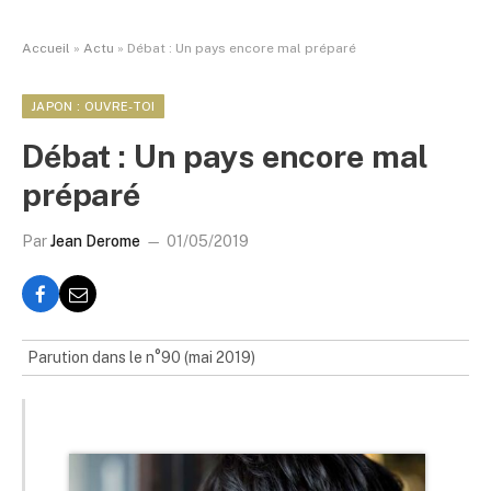
Accueil
»
Actu
»
Débat : Un pays encore mal préparé
JAPON : OUVRE-TOI
Débat : Un pays encore mal
préparé
Par
Jean Derome
01/05/2019
Parution dans le n°90 (mai 2019)