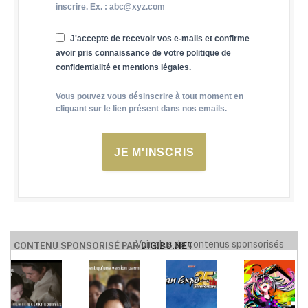
inscrire. Ex. : abc@xyz.com
J'accepte de recevoir vos e-mails et confirme
avoir pris connaissance de votre politique de
confidentialité et mentions légales.
Vous pouvez vous désinscrire à tout moment en
cliquant sur le lien présent dans nos emails.
JE M'INSCRIS
Voir plus de contenus sponsorisés
CONTENU SPONSORISÉ PAR
DIGIBU.NET