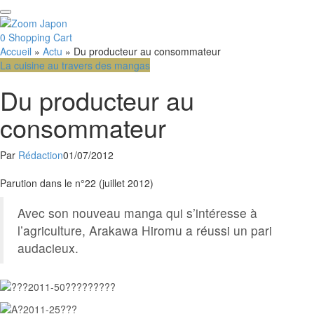
0
Shopping Cart
Accueil
»
Actu
»
Du producteur au consommateur
La cuisine au travers des mangas
Du producteur au
consommateur
Par
Rédaction
01/07/2012
Facebook
Email
Parution dans le n°22 (juillet 2012)
Avec son nouveau manga qui s’intéresse à
l’agriculture, Arakawa Hiromu a réussi un pari
audacieux.