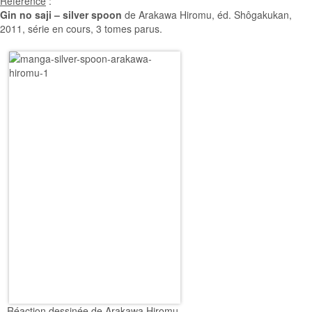
Réference
:
Gin no saji – silver spoon
de Arakawa Hiromu, éd. Shôgakukan,
2011, série en cours, 3 tomes parus.
Réaction dessinée de Arakawa Hiromu