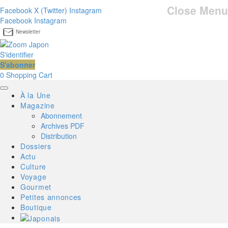
Close Menu
Facebook
X (Twitter)
Instagram
Facebook
Instagram
Newsletter
S'identifier
S'abonner
0
Shopping Cart
À la Une
Magazine
Abonnement
Archives PDF
Distribution
Dossiers
Actu
Culture
Voyage
Gourmet
Petites annonces
Boutique