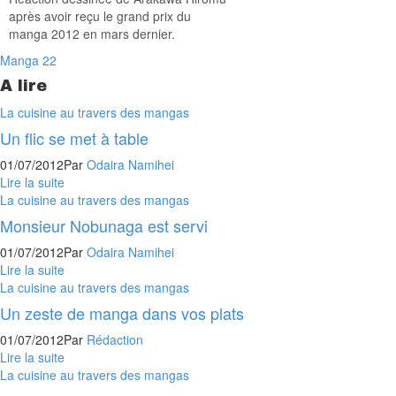
après avoir reçu le grand prix du
manga 2012 en mars dernier.
Manga
22
A lire
La cuisine au travers des mangas
Un flic se met à table
01/07/2012
Par
Odaira Namihei
Lire la suite
La cuisine au travers des mangas
Monsieur Nobunaga est servi
01/07/2012
Par
Odaira Namihei
Lire la suite
La cuisine au travers des mangas
Un zeste de manga dans vos plats
01/07/2012
Par
Rédaction
Lire la suite
La cuisine au travers des mangas