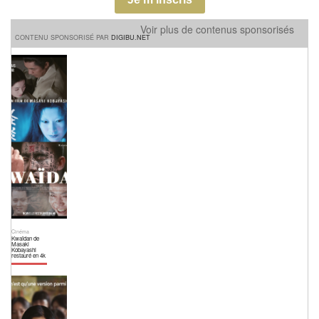
Voir plus de contenus sponsorisés
CONTENU SPONSORISÉ PAR
DIGIBU.NET
Cinéma
Kwaïdan de
Masaki
Kobayashi
restauré en 4k