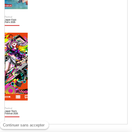
Festival
Japan Expo
Paris 2026
Festival
Japan Tours
Festival 2026