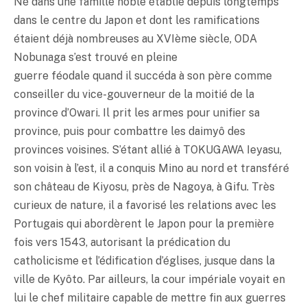
Né dans une famille noble établie depuis longtemps
dans le centre du Japon et dont les ramifications
étaient déjà nombreuses au XVIème siècle, ODA
Nobunaga s’est trouvé en pleine
guerre féodale quand il succéda à son père comme
conseiller du vice-gouverneur de la moitié de la
province d’Owari. Il prit les armes pour unifier sa
province, puis pour combattre les daimyô des
provinces voisines. S’étant allié à TOKUGAWA Ieyasu,
son voisin à l’est, il a conquis Mino au nord et transféré
son château de Kiyosu, près de Nagoya, à Gifu. Très
curieux de nature, il a favorisé les relations avec les
Portugais qui abordèrent le Japon pour la première
fois vers 1543, autorisant la prédication du
catholicisme et l’édification d’églises, jusque dans la
ville de Kyôto. Par ailleurs, la cour impériale voyait en
lui le chef militaire capable de mettre fin aux guerres