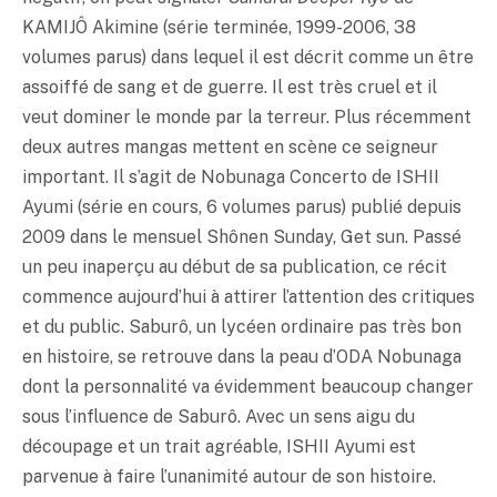
KAMIJÔ Akimine (série terminée, 1999-2006, 38
volumes parus) dans lequel il est décrit comme un être
assoiffé de sang et de guerre. Il est très cruel et il
veut dominer le monde par la terreur. Plus récemment
deux autres mangas mettent en scène ce seigneur
important. Il s’agit de Nobunaga Concerto de ISHII
Ayumi (série en cours, 6 volumes parus) publié depuis
2009 dans le mensuel Shônen Sunday, Get sun. Passé
un peu inaperçu au début de sa publication, ce récit
commence aujourd’hui à attirer l’attention des critiques
et du public. Saburô, un lycéen ordinaire pas très bon
en histoire, se retrouve dans la peau d’ODA Nobunaga
dont la personnalité va évidemment beaucoup changer
sous l’influence de Saburô. Avec un sens aigu du
découpage et un trait agréable, ISHII Ayumi est
parvenue à faire l’unanimité autour de son histoire.