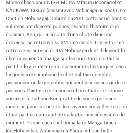
Même chose pour NISHIMURA Mitsuru (scénario) et
KAJIKAWA Takurô (dessin) avec
Nobunaga no shefu
[Le
Chef de Nobunaga). Débuté en 2011, cette série, dont 4
volumes ont déjà été publiés, raconte l’histoire d’un
cuisinier, Ken, qui, à la suite d’une chute dans une
crevasse, se retrouve au XVIème siècle. très vite, il se
retrouve au service d’ODA Nobunaga dont il devient le
chef cuisinier. Ce manga sur la nourriture, qui fait la
part belle aux différents événements historiques dans
lesquels a été impliqué le chef militaire, semble
passionner un large public qui peut ainsi assouvir deux
passions: l’histoire et la bonne chère. L’intérêt repose
aussi sur le fait que Ken profite de son expérience
moderne pour introduire des saveurs nouvelles tout en
étant parfois contraint de s’adapter aux nécessités du
moment. Publié dans l’hebdomadaire Manga times
(éd.Hôbunsha),
Nobunaga no Shefu
est une belle