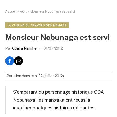
Accueil
»
Actu
»
Monsieur Nobunaga est servi
LA CUISINE AU TRAVERS DES MANGAS
Monsieur Nobunaga est servi
Par
Odaira Namihei
01/07/2012
Parution dans le n°22 (juillet 2012)
S’emparant du personnage historique ODA
Nobunaga, les mangaka ont réussi à
imaginer quelques histoires délirantes.