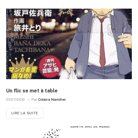
Un flic se met à table
01/07/2012
Par
Odaira Namihei
LIRE LA SUITE