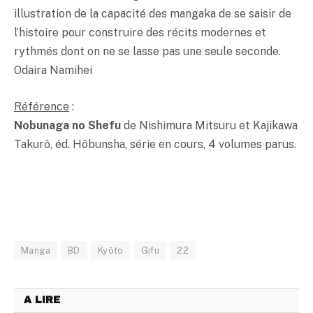
illustration de la capacité des mangaka de se saisir de
l’histoire pour construire des récits modernes et
rythmés dont on ne se lasse pas une seule seconde.
Odaira Namihei
Référence
:
Nobunaga no Shefu
de Nishimura Mitsuru et Kajikawa
Takurô, éd. Hôbunsha, série en cours, 4 volumes parus.
Manga
BD
Kyôto
Gifu
22
A LIRE