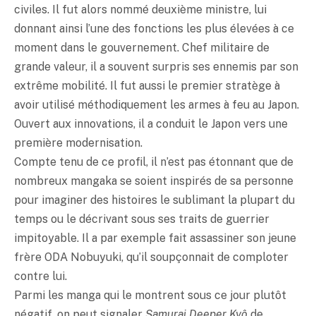
civiles. Il fut alors nommé deuxième ministre, lui
donnant ainsi l’une des fonctions les plus élevées à ce
moment dans le gouvernement. Chef militaire de
grande valeur, il a souvent surpris ses ennemis par son
extrême mobilité. Il fut aussi le premier stratège à
avoir utilisé méthodiquement les armes à feu au Japon.
Ouvert aux innovations, il a conduit le Japon vers une
première modernisation.
Compte tenu de ce profil, il n’est pas étonnant que de
nombreux mangaka se soient inspirés de sa personne
pour imaginer des histoires le sublimant la plupart du
temps ou le décrivant sous ses traits de guerrier
impitoyable. Il a par exemple fait assassiner son jeune
frère ODA Nobuyuki, qu’il soupçonnait de comploter
contre lui.
Parmi les manga qui le montrent sous ce jour plutôt
négatif, on peut signaler
Samurai Deeper Kyô
de