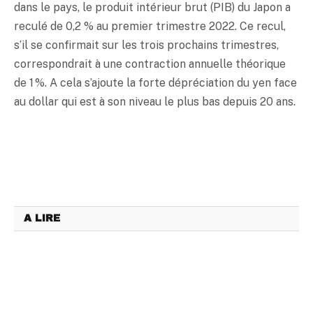
dans le pays, le produit intérieur brut (PIB) du Japon a
reculé de 0,2 % au premier trimestre 2022. Ce recul,
s’il se confirmait sur les trois prochains trimestres,
correspondrait à une contraction annuelle théorique
de 1 %. A cela s’ajoute la forte dépréciation du
yen
face
au dollar qui est à son niveau le plus bas depuis 20 ans.
A LIRE