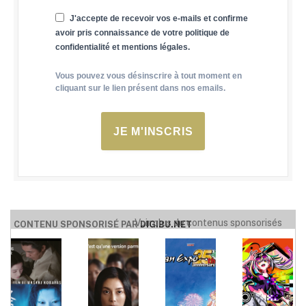
J'accepte de recevoir vos e-mails et confirme
avoir pris connaissance de votre politique de
confidentialité et mentions légales.
Vous pouvez vous désinscrire à tout moment en
cliquant sur le lien présent dans nos emails.
JE M'INSCRIS
Voir plus de contenus sponsorisés
CONTENU SPONSORISÉ PAR
DIGIBU.NET