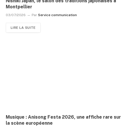
Nishiki Japan, le salon des traditions japonaises à
Montpellier
03/07/2026
Par
Service communication
LIRE LA SUITE
Musique : Anisong Festa 2026, une affiche rare sur
la scène européenne