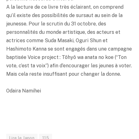
A la lecture de ce livre très éclairant, on comprend
qu’il existe des possibilités de sursaut au sein de la
jeunesse. Pour le scrutin du 31 octobre, des
personnalités du monde artistique, des acteurs et
actrices comme Suda Masaki, Oguri Shun et
Hashimoto Kanna se sont engagés dans une campagne
baptisée Voice project : Tôhyô wa anata no koe (“Ton
vote, c’est ta voix”) afin d’encourager les jeunes à voter.
Mais cela reste insuffisant pour changer la donne.
Odaira Namihei
Lire le Japon
115