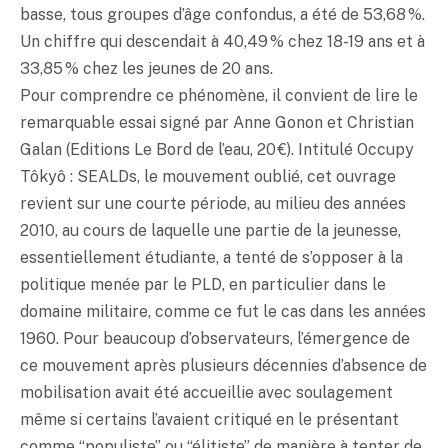
basse, tous groupes d’âge confondus, a été de 53,68 %.
Un chiffre qui descendait à 40,49 % chez 18-19 ans et à
33,85 % chez les jeunes de 20 ans.
Pour comprendre ce phénomène, il convient de lire le
remarquable essai signé par Anne Gonon et Christian
Galan (Editions Le Bord de l’eau, 20 €). Intitulé Occupy
Tôkyô : SEALDs, le mouvement oublié, cet ouvrage
revient sur une courte période, au milieu des années
2010, au cours de laquelle une partie de la jeunesse,
essentiellement étudiante, a tenté de s’opposer à la
politique menée par le PLD, en particulier dans le
domaine militaire, comme ce fut le cas dans les années
1960. Pour beaucoup d’observateurs, l’émergence de
ce mouvement après plusieurs décennies d’absence de
mobilisation avait été accueillie avec soulagement
même si certains l’avaient critiqué en le présentant
comme “populiste” ou “élitiste” de manière à tenter de