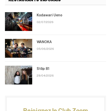
RESTAURANTS JAPONAIS
Kodawari Ueno
02/07/2026
WANOKA
05/06/2026
Stōp 81
29/04/2026
Rejoignez le Club Zoom