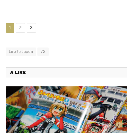
1
2
3
Lire le Japon
72
A LIRE