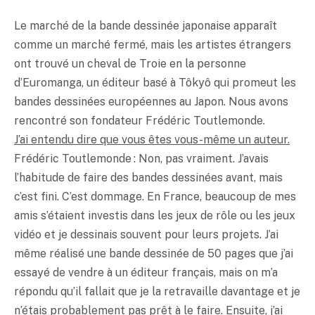
Le marché de la bande dessinée japonaise apparaît
comme un marché fermé, mais les artistes étrangers
ont trouvé un cheval de Troie en la personne
d’Euromanga, un éditeur basé à Tôkyô qui promeut les
bandes dessinées européennes au Japon. Nous avons
rencontré son fondateur Frédéric Toutlemonde.
J’ai entendu dire que vous êtes vous-même un auteur.
Frédéric Toutlemonde : Non, pas vraiment. J’avais
l’habitude de faire des bandes dessinées avant, mais
c’est fini. C’est dommage. En France, beaucoup de mes
amis s’étaient investis dans les jeux de rôle ou les jeux
vidéo et je dessinais souvent pour leurs projets. J’ai
même réalisé une bande dessinée de 50 pages que j’ai
essayé de vendre à un éditeur français, mais on m’a
répondu qu’il fallait que je la retravaille davantage et je
n’étais probablement pas prêt à le faire. Ensuite, j’ai