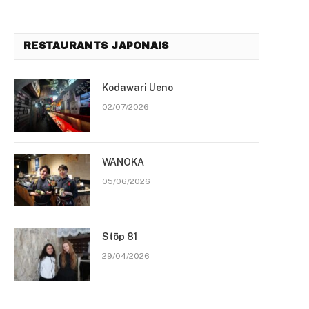
RESTAURANTS JAPONAIS
Kodawari Ueno
02/07/2026
WANOKA
05/06/2026
Stōp 81
29/04/2026