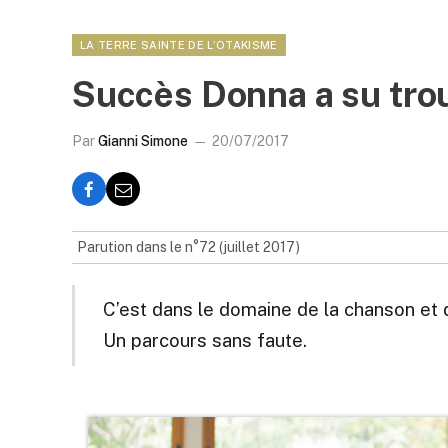
LA TERRE SAINTE DE L’OTAKISME
Succès Donna a su trou
Par
Gianni Simone
20/07/2017
Parution dans le n°72 (juillet 2017)
C’est dans le domaine de la chanson et
Un parcours sans faute.