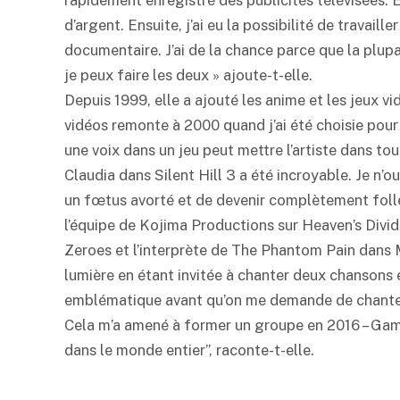
d’argent. Ensuite, j’ai eu la possibilité de travaill
documentaire. J’ai de la chance parce que la plup
je peux faire les deux » ajoute-t-elle.
Depuis 1999, elle a ajouté les anime et les jeux v
vidéos remonte à 2000 quand j’ai été choisie pour fa
une voix dans un jeu peut mettre l’artiste dans tou
Claudia dans Silent Hill 3 a été incroyable. Je n’
un fœtus avorté et de devenir complètement folle.
l’équipe de Kojima Productions sur Heaven’s Divid
Zeroes et l’interprète de The Phantom Pain dans M
lumière en étant invitée à chanter deux chansons é
emblématique avant qu’on me demande de chanter
Cela m’a amené à former un groupe en 2016 – Gamin
dans le monde entier”, raconte-t-elle.