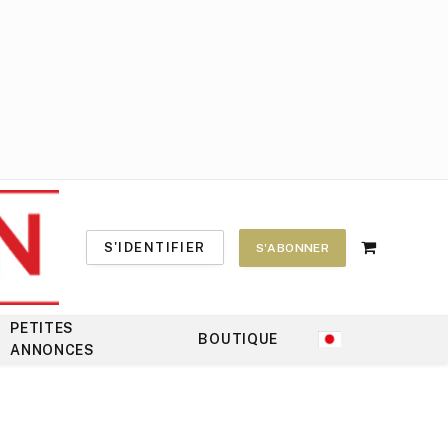
S'IDENTIFIER
S'ABONNER
Shopping
Cart
PETITES
BOUTIQUE
ANNONCES