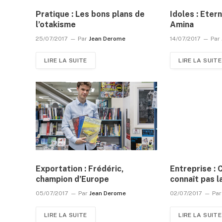
Pratique : Les bons plans de
Idoles : Eter
l’otakisme
Amina
25/07/2017
Par
Jean Derome
14/07/2017
Par
LIRE LA SUITE
LIRE LA SUITE
Exportation : Frédéric,
Entreprise : 
champion d’Europe
connaît pas l
05/07/2017
Par
Jean Derome
02/07/2017
Par
LIRE LA SUITE
LIRE LA SUITE