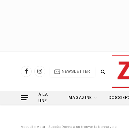
NEWSLETTER
Facebook
Instagram
À LA
MAGAZINE
DOSSIER
UNE
Accueil
»
Actu
»
Succès Donna a su trouver la bonne voie