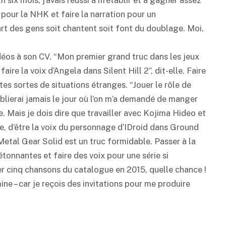
er pour la NHK et faire la narration pour un
art des gens soit chantent soit font du doublage. Moi,
idéos à son CV. “Mon premier grand truc dans les jeux
ire la voix d’Angela dans Silent Hill 2”, dit-elle. Faire
tes sortes de situations étranges. “Jouer le rôle de
oublierai jamais le jour où l’on m’a demandé de manger
 Mais je dois dire que travailler avec Kojima Hideo et
e, d’être la voix du personnage d’IDroid dans Ground
etal Gear Solid est un truc formidable. Passer à la
tonnantes et faire des voix pour une série si
 cinq chansons du catalogue en 2015, quelle chance !
e – car je reçois des invitations pour me produire