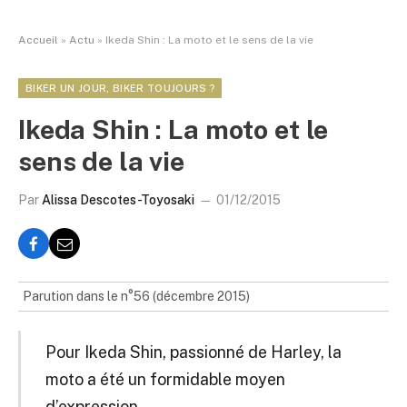
Accueil
»
Actu
»
Ikeda Shin : La moto et le sens de la vie
BIKER UN JOUR, BIKER TOUJOURS ?
Ikeda Shin : La moto et le
sens de la vie
Par
Alissa Descotes-Toyosaki
01/12/2015
Parution dans le n°56 (décembre 2015)
Pour Ikeda Shin, passionné de Harley, la
moto a été un formidable moyen
d’expression.