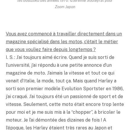
les bôsôzoku des années 1970. ©Jérémie Souteyrat pour
Zoom Japon
Vous avez commencé à travailler directement dans un
magazine spécialisé dans les motos, c’était le métier
que vous vouliez faire depuis longtemps ?
I. S. : J’ai toujours aimé écrire. Quand je suis sorti de
l’université, j’ai répondu à une petite annonce d’un
magazine de moto. J’aimais la vitesse et tout ce qui
venait d’Italie, la mode, tout ça. Mais quand Harley a
sorti son premier modèle Evolution Sportster en 1986,
j’ai craqué. J’ai toujours été un passionné de sport et de
vitesse. Seulement, cette moto était encore trop lente
pour moi et je me suis mis à la “chopper”, à bricoler le
moteur. Je l’ai démontée des dizaines de fois ! A
l’époque, les Harley étaient très rares au Japon et