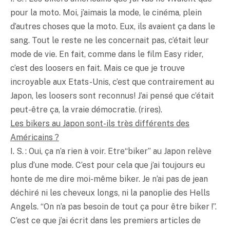
pour la moto. Moi, j’aimais la mode, le cinéma, plein
d’autres choses que la moto. Eux, ils avaient ça dans le
sang. Tout le reste ne les concernait pas, c’était leur
mode de vie. En fait, comme dans le film Easy rider,
c’est des loosers en fait. Mais ce que je trouve
incroyable aux Etats-Unis, c’est que contrairement au
Japon, les loosers sont reconnus! J’ai pensé que c’était
peut-être ça, la vraie démocratie. (rires).
Les bikers au Japon sont-ils très différents des
Américains ?
I. S. : Oui, ça n’a rien à voir. Etre“biker” au Japon relève
plus d’une mode. C’est pour cela que j’ai toujours eu
honte de me dire moi-même biker. Je n’ai pas de jean
déchiré ni les cheveux longs, ni la panoplie des Hells
Angels. “On n’a pas besoin de tout ça pour être biker !”.
C’est ce que j’ai écrit dans les premiers articles de