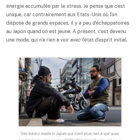
énergie accumulée par le stress. Je pense que c’est
unique, car contrairement aux Etats-Unis où l’on
dispose de grands espaces, il y a peu d’échappatoires
au Japon quand on est jeune. A présent, c’est devenu
une mode, qui n’a rien à voir avec l’état d’esprit initial.
Des bikers made in Japan qui n’ont plus rien à voir avec