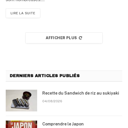
LIRE LA SUITE
AFFICHER PLUS
DERNIERS ARTICLES PUBLIÉS
Recette du Sandwich de riz au sukiyaki
04/08/2026
Comprendre le Japon