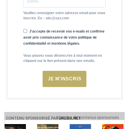
Veuillez renseigner votre adresse email pour vous
inscrire. Ex. : abc@xyz.com
J'accepte de recevoir vos e-mails et confirme
avoir pris connaissance de votre politique de
confidentialité et mentions légales.
Vous pouvez vous désinscrire à tout moment en
cliquant sur le lien présent dans nos emails.
JE M'INSCRIS
Voir plus de contenus sponsorisés
CONTENU SPONSORISÉ PAR
DIGIBU.NET