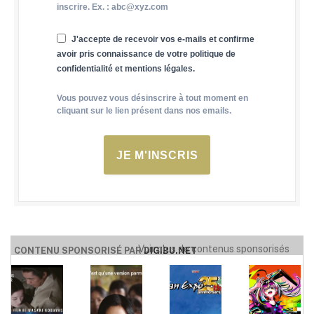
inscrire. Ex. : abc@xyz.com
J'accepte de recevoir vos e-mails et confirme
avoir pris connaissance de votre politique de
confidentialité et mentions légales.
Vous pouvez vous désinscrire à tout moment en
cliquant sur le lien présent dans nos emails.
JE M'INSCRIS
Voir plus de contenus sponsorisés
CONTENU SPONSORISÉ PAR
DIGIBU.NET