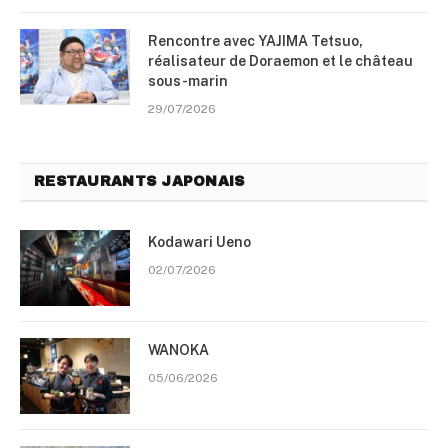
Rencontre avec YAJIMA Tetsuo,
réalisateur de Doraemon et le château
sous-marin
29/07/2026
RESTAURANTS JAPONAIS
Kodawari Ueno
02/07/2026
WANOKA
05/06/2026