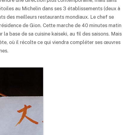
t prendre une direction plus contemporaine, mais sans
étoiles au Michelin dans ses 3 établissements (deux à
nts des meilleurs restaurants mondiaux. Le chef se
a résidence de Gion. Cette marche de 40 minutes matin
 la base de sa cuisine kaiseki, au fil des saisons. Mais
ète, où il récolte ce qui viendra compléter ses œuvres
nes.