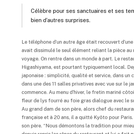
Célèbre pour ses sanctuaires et ses tem
bien d’autres surprises.
Le téléphone d’un autre âge était recouvert d’une 
avait dissimulé le seul élément reliant la pièce a
voyage. On rentre dans un monde à part. Le restaur
Higashiyama, est pourtant typiquement local. Depui
japonaise : simplicité, qualité et service, dans un 
dans une des 11 salles privatives avec vue sur le ja
commence. Au menu d’hiver, le fretin mariné côtoi
fleur de lys fourré au foie gras dialogue avec le
Au grand dam de son père, alors chef du restaurant
française et à 20 ans, il a quitté Kyôto pour Paris
son père. “Nous démontons la tradition pour mieux