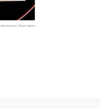
outeyrat pour Zoom Japon