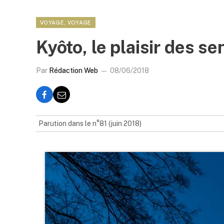
VOYAGE, VOYAGE
Kyôto, le plaisir des se
Par
Rédaction Web
08/06/2018
Parution dans le n°81 (juin 2018)