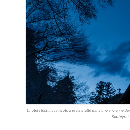
L’hôtel Hoshinoya Kyôto a été installé dans une ancienne d
Souteyrat