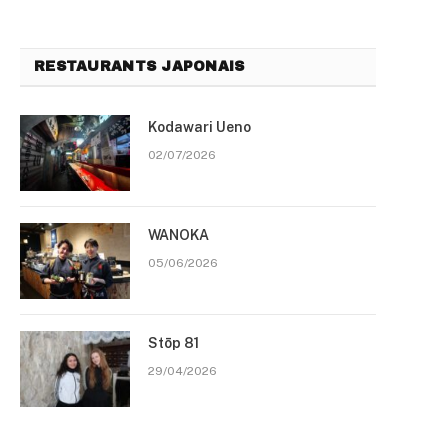
RESTAURANTS JAPONAIS
Kodawari Ueno
02/07/2026
WANOKA
05/06/2026
Stōp 81
29/04/2026