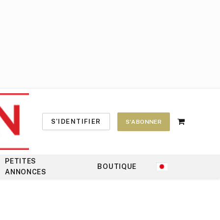
S'IDENTIFIER
S'ABONNER
Shopping
Cart
PETITES
BOUTIQUE
ANNONCES