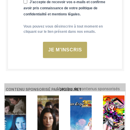
J'accepte de recevoir vos e-mails et confirme
avoir pris connaissance de votre politique de
confidentialité et mentions légales.
Vous pouvez vous désinscrire à tout moment en
cliquant sur le lien présent dans nos emails.
JE M'INSCRIS
Voir plus de contenus sponsorisés
CONTENU SPONSORISÉ PAR
DIGIBU.NET