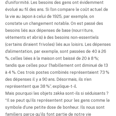
d’uniformité. Les besoins des gens ont évidemment
évolué au fil des ans. Si l’on compare le coût actuel de
la vie au Japon à celui de 1925, par exemple, on
constate un changement notable. On est passé des
besoins liés aux dépenses de base (nourriture,
vêtements et abris) à des besoins non-essentiels
(certains diraient frivoles) liés aux loisirs. Les dépenses
d’alimentation, par exemple, sont passées de 40 à 26
%, celles liées à la maison ont baissé de 20 à 8 %;
tandis que celles pour l’habillement ont diminué de 13
à 4 %. Ces trois postes combinés représentaient 73 %
des dépenses il y a 90 ans. Désormais, ils n’en
représentent que 38 %”, explique-t-il.
Mais pourquoi les objets zakka sont-ils si séduisants ?
“Il se peut qu’ils représentent pour les gens comme le
symbole d’une petite dose de bonheur. Ils nous sont
familiers parce qu’ils font partie de notre vie