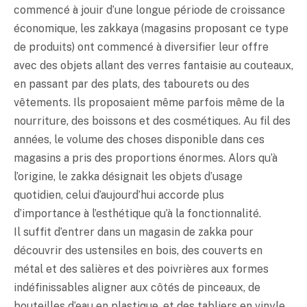
commencé à jouir d’une longue période de croissance
économique, les zakkaya (magasins proposant ce type
de produits) ont commencé à diversifier leur offre
avec des objets allant des verres fantaisie au couteaux,
en passant par des plats, des tabourets ou des
vêtements. Ils proposaient même parfois même de la
nourriture, des boissons et des cosmétiques. Au fil des
années, le volume des choses disponible dans ces
magasins a pris des proportions énormes. Alors qu’à
l’origine, le zakka désignait les objets d’usage
quotidien, celui d’aujourd’hui accorde plus
d’importance à l’esthétique qu’à la fonctionnalité.
Il suffit d’entrer dans un magasin de zakka pour
découvrir des ustensiles en bois, des couverts en
métal et des salières et des poivrières aux formes
indéfinissables aligner aux côtés de pinceaux, de
bouteilles d’eau en plastique, et des tabliers en vinyle.