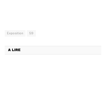
Exposition
59
A LIRE