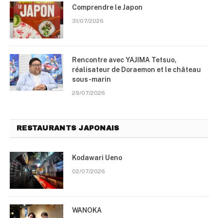
Comprendre le Japon
31/07/2026
Rencontre avec YAJIMA Tetsuo,
réalisateur de Doraemon et le château
sous-marin
29/07/2026
RESTAURANTS JAPONAIS
Kodawari Ueno
02/07/2026
WANOKA