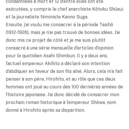
condamnées à mort et 12 d’entre elles ont été
exécutées, y compris le chef anarchiste Kôtoku Shûsui
et la journaliste féministe Kanno Suga.
Ensuite, j’ai voulu me consacrer à la période Taishô
(1912-1926), mais je n’ai pas trouvé de bonnes idées. J’ai
donc mis ce projet de côté et je me suis plutôt
consacré à une série mensuelle d’articles d’opinion
pour le quotidien Asahi Shimbun. Il y a deux ans,
l’actuel empereur Akihito a déclaré son intention
d’abdiquer en faveur de son fils aîné. Alors, cela m’a fait
penser à son père, Hirohito, et au rôle que ces deux
hommes ont joué au cours des 100 dernières années de
l’histoire japonaise. J’ai donc décidé de consacrer mon
prochain roman historique à l’empereur Shôwa, nom
donné à Hirohito après sa disparition.