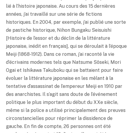
lié à l’histoire japonaise. Au cours des 15 dernières
années, j’ai travaillé sur une série de fictions
historiques. En 2004, par exemple, j’ai publié une sorte
de pastiche historique, Nihon Bungaku Seisuishi
[Histoire de l’essor et du déclin de la littérature
japonaise, inédit en français], qui se déroulait à l’époque
Meiji (1868-1912). Dans ce roman, j’ai raconté la vie
d’écrivains modernes tels que Natsume Sôseki, Mori
Ogai et Ishikawa Takuboku qui se battaient pour faire
évoluer la littérature japonaise en les mêlant à la
tentative d’assassinat de l’empereur Meiji en 1910 par
des anarchistes. Il s’agit sans doute de l’événement
politique le plus important du début du XXe siècle,
même si la police a utilisé principalement des preuves
circonstancielles pour réprimer la dissidence de
gauche. En fin de compte, 26 personnes ont été