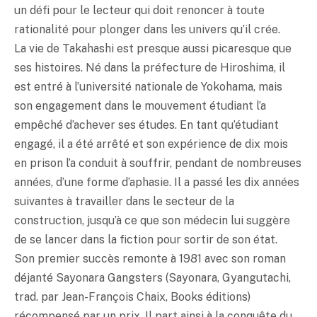
un défi pour le lecteur qui doit renoncer à toute
rationalité pour plonger dans les univers qu’il crée.
La vie de Takahashi est presque aussi picaresque que
ses histoires. Né dans la préfecture de Hiroshima, il
est entré à l’université nationale de Yokohama, mais
son engagement dans le mouvement étudiant l’a
empêché d’achever ses études. En tant qu’étudiant
engagé, il a été arrêté et son expérience de dix mois
en prison l’a conduit à souffrir, pendant de nombreuses
années, d’une forme d’aphasie. Il a passé les dix années
suivantes à travailler dans le secteur de la
construction, jusqu’à ce que son médecin lui suggère
de se lancer dans la fiction pour sortir de son état.
Son premier succès remonte à 1981 avec son roman
déjanté Sayonara Gangsters (Sayonara, Gyangutachi,
trad. par Jean-François Chaix, Books éditions)
récompensé par un prix. Il part ainsi à la conquête du