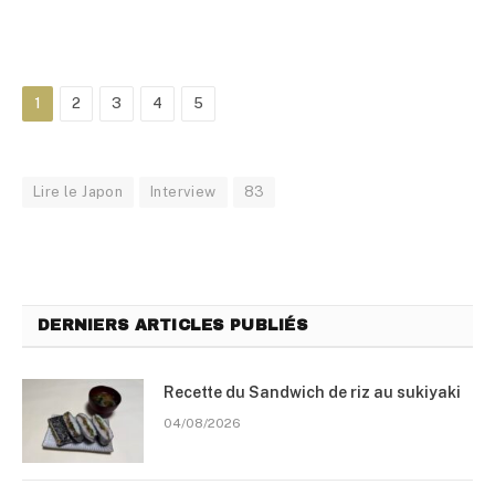
1
2
3
4
5
Lire le Japon
Interview
83
DERNIERS ARTICLES PUBLIÉS
Recette du Sandwich de riz au sukiyaki
04/08/2026