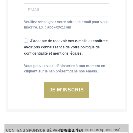
Veuillez renseigner votre adresse email pour vous
inscrire. Ex. : abc@xyz.com
J'accepte de recevoir vos e-mails et confirme
avoir pris connaissance de votre politique de
confidentialité et mentions légales.
Vous pouvez vous désinscrire à tout moment en
cliquant sur le lien présent dans nos emails.
JE M'INSCRIS
Voir plus de contenus sponsorisés
CONTENU SPONSORISÉ PAR
DIGIBU.NET