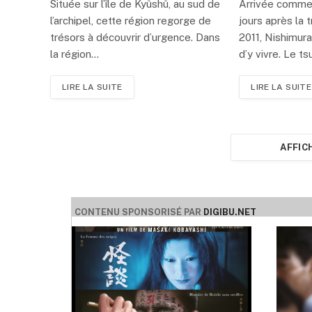
Située sur l’île de Kyûshû, au sud de
Arrivée comme
l’archipel, cette région regorge de
jours après la 
trésors à découvrir d’urgence. Dans
2011, Nishimur
la région…
d’y vivre. Le t
LIRE LA SUITE
LIRE LA SUITE
AFFIC
CONTENU SPONSORISÉ PAR
DIGIBU.NET