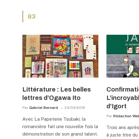
83
Littérature : Les belles
Confirmati
lettres d’Ogawa Ito
L’incroyab
d’Igort
Par
Gabriel Bernard
24/09/2018
Par
Rédaction We
Avec La Papeterie Tsubaki, la
romancière fait une nouvelle fois la
Trois ans aprè
démonstration de son grand talent.
à juste titre d