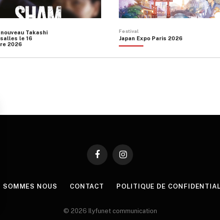
Festival
 nouveau Takashi
salles le 16
Japan Expo Paris 2026
re 2026
Facebook
Instagram
I SOMMES NOUS
CONTACT
POLITIQUE DE CONFIDENTIA
© 2026 Ilyfunet communication