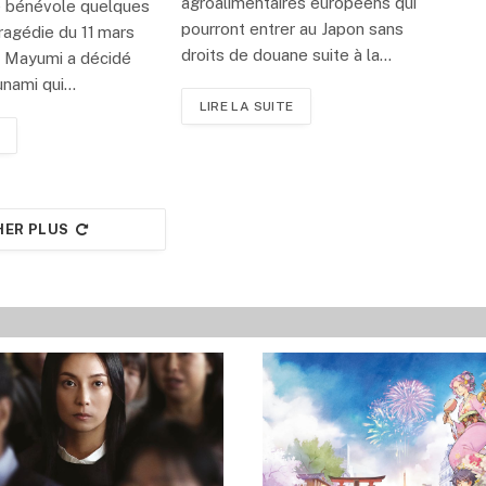
agroalimentaires européens qui
 bénévole quelques
pourront entrer au Japon sans
tragédie du 11 mars
droits de douane suite à la…
a Mayumi a décidé
sunami qui…
LIRE LA SUITE
HER PLUS