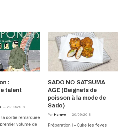
on :
SADO NO SATSUMA
le talent
AGE (Beignets de
poisson à la mode de
Sado)
b
21/09/2018
Par
Haruyo
20/09/2018
s la sortie remarquée
u premier volume de
Préparation 1 – Cuire les fèves