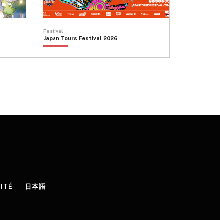
Festival
Japan Tours Festival 2026
LITÉ
日本語