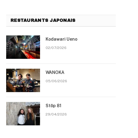
RESTAURANTS JAPONAIS
Kodawari Ueno
02/07/2026
WANOKA
05/06/2026
Stōp 81
29/04/2026