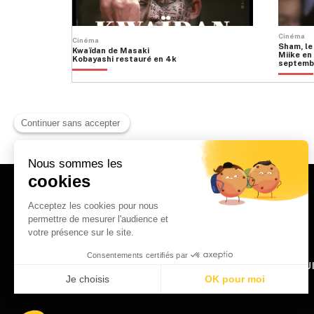
Cinéma
Cinéma
Sham, le
Kwaïdan de Masaki
Miike en 
Kobayashi restauré en 4k
septemb
HOME
QU