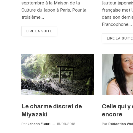
septembre à la Maison de la
l’auteur japona
Culture du Japon à Paris. Pour la
française met l
troisième…
dans son dernier
Francophone…
LIRE LA SUITE
LIRE LA SUITE
Le charme discret de
Celle qui y
Miyazaki
encore
Par
Johann Fleuri
15/09/2018
Par
Rédaction We