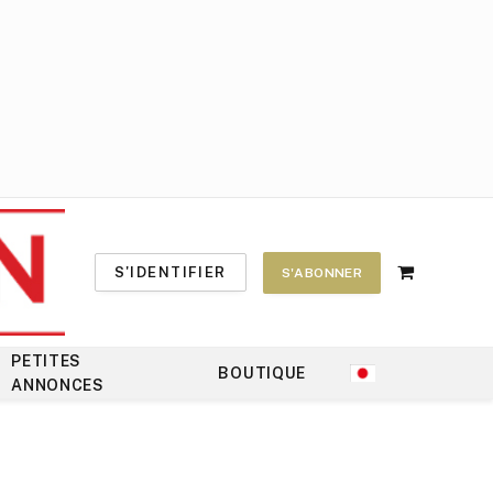
S'IDENTIFIER
S'ABONNER
Shopping
Cart
PETITES
BOUTIQUE
ANNONCES