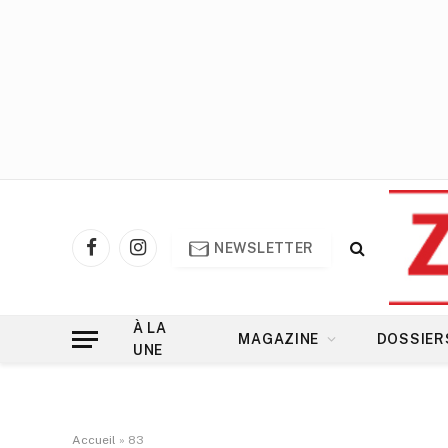
NEWSLETTER
Facebook
Instagram
À LA
MAGAZINE
DOSSIER
UNE
Accueil
»
83