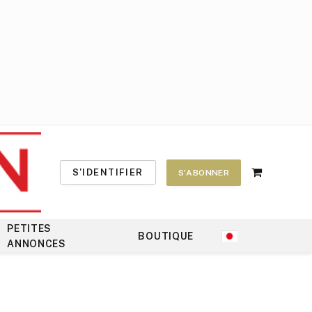
S'IDENTIFIER
S'ABONNER
Shopping
Cart
PETITES
BOUTIQUE
ANNONCES