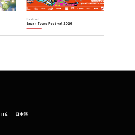
Festival
Japan Tours Festival 2026
LITÉ
日本語