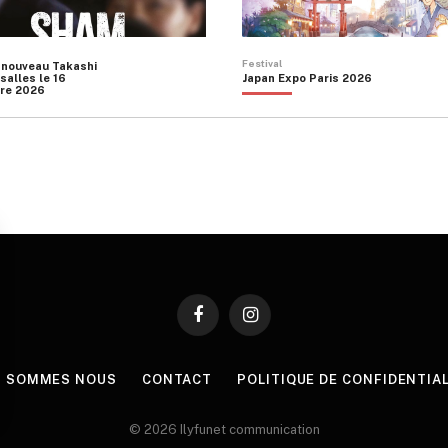
Festival
 nouveau Takashi
salles le 16
Japan Expo Paris 2026
re 2026
Facebook
Instagram
I SOMMES NOUS
CONTACT
POLITIQUE DE CONFIDENTIA
© 2026 Ilyfunet communication