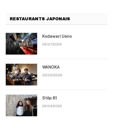
RESTAURANTS JAPONAIS
Kodawari Ueno
02/07/2026
WANOKA
05/06/2026
Stōp 81
29/04/2026