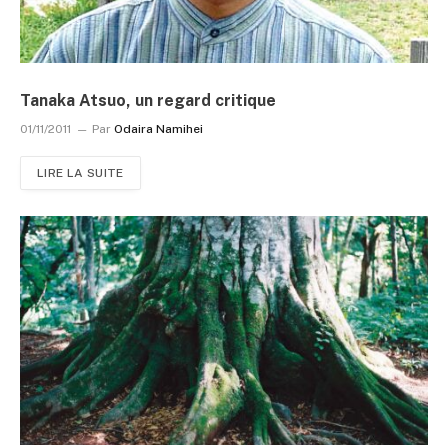
Tanaka Atsuo, un regard critique
01/11/2011
Par
Odaira Namihei
LIRE LA SUITE