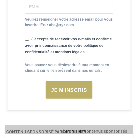
Veuillez renseigner votre adresse email pour vous
inscrire. Ex. : abc@xyz.com
J'accepte de recevoir vos e-mails et confirme
avoir pris connaissance de votre politique de
confidentialité et mentions légales.
Vous pouvez vous désinscrire à tout moment en
cliquant sur le lien présent dans nos emails.
JE M'INSCRIS
Voir plus de contenus sponsorisés
CONTENU SPONSORISÉ PAR
DIGIBU.NET