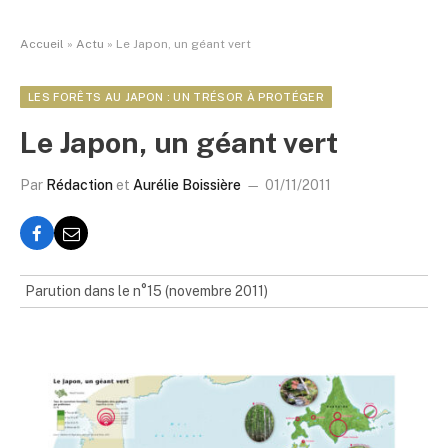
Accueil
»
Actu
»
Le Japon, un géant vert
LES FORÊTS AU JAPON : UN TRÉSOR À PROTÉGER
Le Japon, un géant vert
Par
Rédaction
et
Aurélie Boissière
01/11/2011
Parution dans le n°15 (novembre 2011)