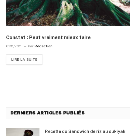
Constat : Peut vraiment mieux faire
01/11/2011
Par
Rédaction
LIRE LA SUITE
DERNIERS ARTICLES PUBLIÉS
Recette du Sandwich de riz au sukiyaki