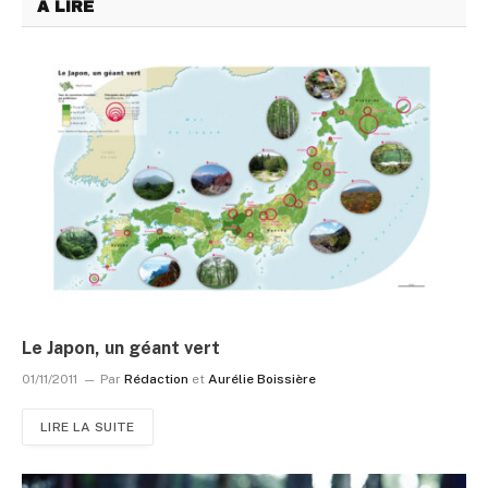
A LIRE
Le Japon, un géant vert
01/11/2011
Par
Rédaction
et
Aurélie Boissière
LIRE LA SUITE