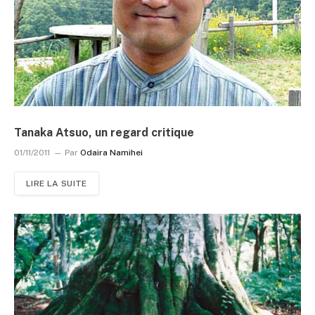
Tanaka Atsuo, un regard critique
01/11/2011
Par
Odaira Namihei
LIRE LA SUITE