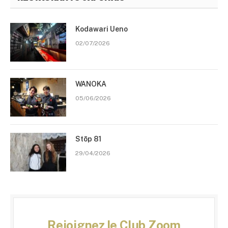
Kodawari Ueno
02/07/2026
WANOKA
05/06/2026
Stōp 81
29/04/2026
Rejoignez le Club Zoom