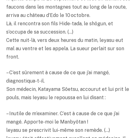
faucons dans les montagnes tout au long de la route,
arriva au château d’Edo le 10 octobre.
Là, il rencontra son fils Hide-tada, le shôgun, et
s’occupa de sa succession. (…)
Cette nuit-là, vers deux heures du matin, leyasu eut
mal au ventre et les appela. La sueur perlait sur son
front.
– C’est sûrement à cause de ce que j’ai mangé,
diagnostiqua-t-il.
Son médecin, Katayama Sôetsu, accourut et lui prit le
pouls, mais Ieyasu le repoussa en lui disant :
– Inutile de m’examiner. C’est à cause de ce que j’ai
mangé. Apporte-moi le Manbyôtan !
leyasu se prescrivit lui-même son remède. (…)