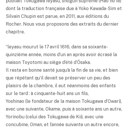
publiait Tokugawa Ieyasu, shôgun suprême (Haô no Ie)
dont la traduction française due à Yoko Kawada-Sim et
Silvain Chupin est parue, en 2011, aux éditions du
Rocher. Nous vous proposons des extraits du dernier
chapitre.
“leyasu mourut le 17 avril 1616, dans sa soixante-
quinzième année, moins d’un an après avoir écrasé la
maison Toyotomi au siège d’été d’Ôsaka.
Il resta en bonne santé jusqu’à la fin de sa vie, et bien
que répétant qu’il devait se préserver un peu des
plaisirs de la chambre, il eut néanmoins des enfants
sur le tard : à cinquante-huit ans un fils,
Yoshinao (le fondateur de la maison Tokugawa d’Owari),
avec une suivante, Okame, puis à soixante ans un autre,
Yorinobu (celui des Tokugawa de Kii), avec une
concubine, Oman, et l’année suivante un autre encore,