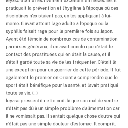
leyasu était effectivement excellent en médecine. Il
pratiquait la prévention et l’hygiène à l’époque où ces
disciplines n’existaient pas, en les appliquant à lui-
même. Il avait atteint l’âge adulte à l’époque où la
syphilis faisait rage pour la première fois au Japon.
Ayant été témoin de nombreux cas de contamination
parmi ses généraux, il en avait conclu que c’était le
contact des prostituées qui en était la cause, et il
s’était gardé toute sa vie de les fréquenter. C’était là
une exception pour un guerrier de cette période. Il fut
également le premier en Orient à comprendre que le
sport était bénéfique pour la santé, et l’avait pratiqué
toute sa vie. (…)
leyasu pressentit cette nuit-là que son mal de ventre
n’était pas dû à un simple problème d’alimentation car
il ne vomissait pas. Il sentait quelque chose d’autre qui
n’était pas une simple douleur d’estomac. Il comprit,