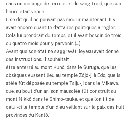
dans un mélange de terreur et de sang-froid, que son
heure était venue.
Il se dit qu’il ne pouvait pas mourir maintenant. II y
avait encore quantité d’affaires politiques à régler.
Cela lui prendrait du temps, et il avait besoin de trois
ou quatre mois pour y parvenir. (…)
Avant que son état ne s’aggravât, leyasu avait donné
des instructions. Il souhaitait
être enterré au mont Kunô, dans le Suruga, que les
obsèques eussent lieu au temple Zôjô-ji à Edo, que la
stèle fût déposée au temple Taiju-ji dans le Mikawa,
que, au bout d’un an, son mausolée fût construit au
mont Nikkô dans le Shimo-tsuke, et que l’on fit de
celui-ci le temple d’un dieu veillant sur la paix des huit
provinces du Kantô.”