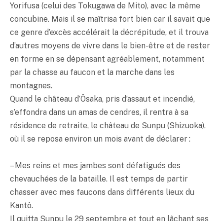
Yorifusa (celui des Tokugawa de Mito), avec la même
concubine. Mais il se maîtrisa fort bien car il savait que
ce genre d’excès accélérait la décrépitude, et il trouva
d’autres moyens de vivre dans le bien-être et de rester
en forme en se dépensant agréablement, notamment
par la chasse au faucon et la marche dans les
montagnes.
Quand le château d’Ôsaka, pris d’assaut et incendié,
s’effondra dans un amas de cendres, il rentra à sa
résidence de retraite, le château de Sunpu (Shizuoka),
où il se reposa environ un mois avant de déclarer :
– Mes reins et mes jambes sont défatigués des
chevauchées de la bataille. Il est temps de partir
chasser avec mes faucons dans différents lieux du
Kantô.
Il quitta Sunpu le 29 septembre et tout en lâchant ses