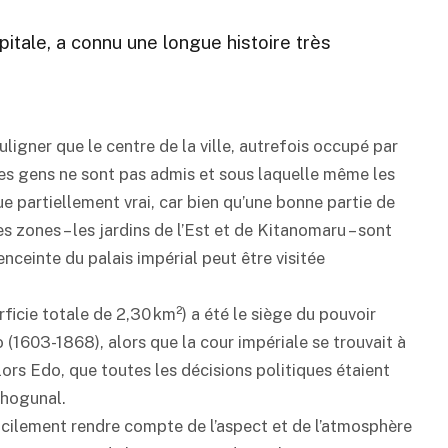
apitale, a connu une longue histoire très
igner que le centre de la ville, autrefois occupé par
 les gens ne sont pas admis et sous laquelle même les
e partiellement vrai, car bien qu’une bonne partie de
nes zones – les jardins de l’Est et de Kitanomaru – sont
enceinte du palais impérial peut être visitée
ficie totale de 2,30 km²) a été le siège du pouvoir
o (1603-1868), alors que la cour impériale se trouvait à
 alors Edo, que toutes les décisions politiques étaient
shogunal.
fficilement rendre compte de l’aspect et de l’atmosphère