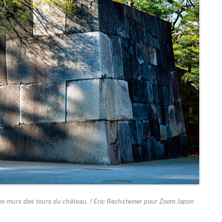
les murs des tours du château. / Eric Rechsteiner pour Zoom Japon