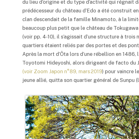
du lieu d’origine et du type d’activité qui régnai
prédécesseur du château d’Edo a été construit e
clan descendait de la famille Minamoto, à la limi
beaucoup plus petit que le château de Tokugawa
(voir pp. 4-10), il s’agissait d’une structure à tro
quartiers étaient reliés par des portes et des pont
Après la mort d’Ôta lors d’une rébellion en 1486,
Toyotomi Hideyoshi, alors dirigeant de facto du
(voir Zoom Japon n°89, mars 2019
) pour vaincre 
jeune allié, quitta son quartier général de Sunpu (l