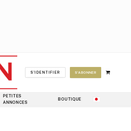
S'IDENTIFIER
S'ABONNER
Shopping
Cart
PETITES
BOUTIQUE
ANNONCES