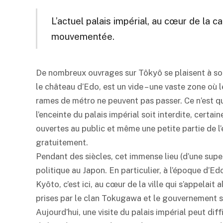
L’actuel palais impérial, au cœur de la c
mouvementée.
De nombreux ouvrages sur Tôkyô se plaisent à soul
le château d’Edo, est un vide – une vaste zone où
rames de métro ne peuvent pas passer. Ce n’est qu
l’enceinte du palais impérial soit interdite, certai
ouvertes au public et même une petite partie de l’
gratuitement.
Pendant des siècles, cet immense lieu (d’une super
politique au Japon. En particulier, à l’époque d’Ed
Kyôto, c’est ici, au cœur de la ville qui s’appelait
prises par le clan Tokugawa et le gouvernement 
Aujourd’hui, une visite du palais impérial peut di