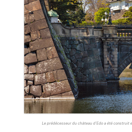
Le prédécesseur du château d’Edo a été construit e