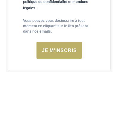
politique de confidentialité et mentions
légales.
Vous pouvez vous désinscrire à tout
moment en cliquant sur le lien présent
dans nos emails.
JE M'INSCRIS