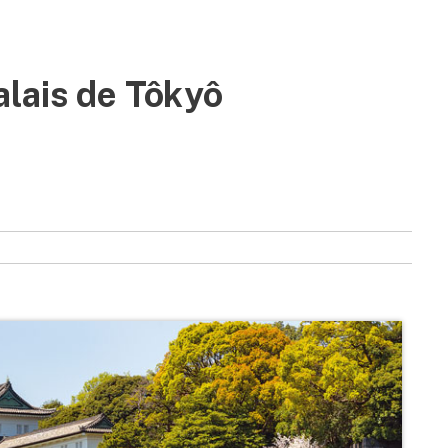
alais de Tôkyô