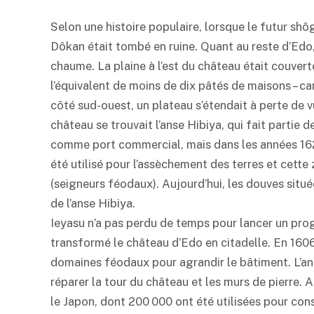
Selon une histoire populaire, lorsque le futur shôg
Dôkan était tombé en ruine. Quant au reste d’Edo,
chaume. La plaine à l’est du château était couvert
l’équivalent de moins de dix pâtés de maisons – ca
côté sud-ouest, un plateau s’étendait à perte de 
château se trouvait l’anse Hibiya, qui fait partie d
comme port commercial, mais dans les années 1620
été utilisé pour l’assèchement des terres et cett
(seigneurs féodaux). Aujourd’hui, les douves situé
de l’anse Hibiya.
Ieyasu n’a pas perdu de temps pour lancer un pro
transformé le château d’Edo en citadelle. En 1606,
domaines féodaux pour agrandir le bâtiment. L’ann
réparer la tour du château et les murs de pierre. 
le Japon, dont 200 000 ont été utilisées pour cons