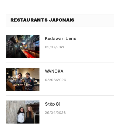
RESTAURANTS JAPONAIS
Kodawari Ueno
02/07/2026
WANOKA
05/06/2026
Stōp 81
29/04/2026