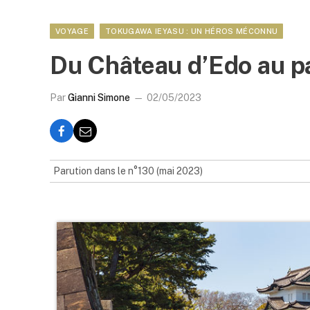
VOYAGE
TOKUGAWA IEYASU : UN HÉROS MÉCONNU
Du Château d’Edo au p
Par
Gianni Simone
02/05/2023
Parution dans le n°130 (mai 2023)