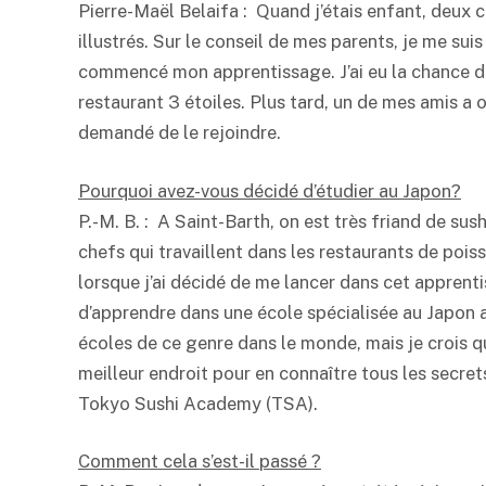
Pierre-Maël Belaifa : Quand j’étais enfant, deux ch
illustrés. Sur le conseil de mes parents, je me suis t
commencé mon apprentissage. J’ai eu la chance de
restaurant 3 étoiles. Plus tard, un de mes amis a o
demandé de le rejoindre.
Pourquoi avez-vous décidé d’étudier au Japon?
P.-M. B. : A Saint-Barth, on est très friand de sus
chefs qui travaillent dans les restaurants de pois
lorsque j’ai décidé de me lancer dans cet apprentis
d’apprendre dans une école spécialisée au Japon a
écoles de ce genre dans le monde, mais je crois que
meilleur endroit pour en connaître tous les secrets 
Tokyo Sushi Academy (TSA).
Comment cela s’est-il passé ?