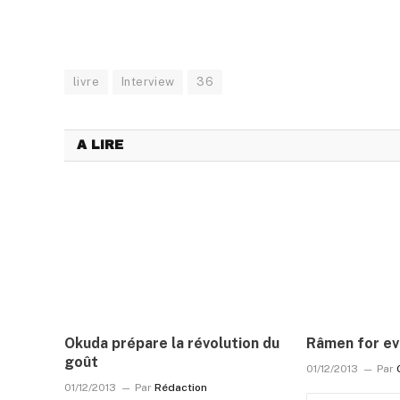
livre
Interview
36
A LIRE
Okuda prépare la révolution du
Râmen for ev
goût
01/12/2013
Par
01/12/2013
Par
Rédaction