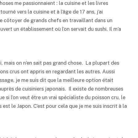
oses me passionnaient : la cuisine et les livres
ourné vers la cuisine et à l’âge de 17 ans, j’ai
 côtoyer de grands chefs en travaillant dans un
uvert un établissement où l’on servait du sushi. Il m’a
hi, mais on n’en sait pas grand chose. La plupart des
sons crus ont appris en regardant les autres. Aussi
sage, je me suis dit que la meilleure option était
uprès de cuisiniers japonais. Il existe de nombreuses
 si l’on veut être un vrai spécialiste du poisson cru, le
est le Japon. C’est pour cela que je me suis inscrit à la