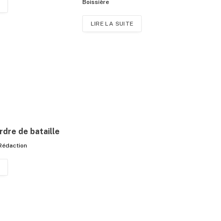
Boissière
LIRE LA SUITE
rdre de bataille
Rédaction