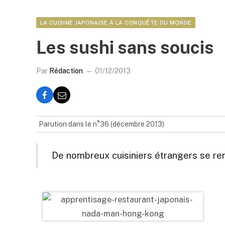
LA CUISINE JAPONAISE À LA CONQUÊTE DU MONDE
Les sushi sans soucis
Par
Rédaction
01/12/2013
Parution dans le n°36 (décembre 2013)
De nombreux cuisiniers étrangers se ren