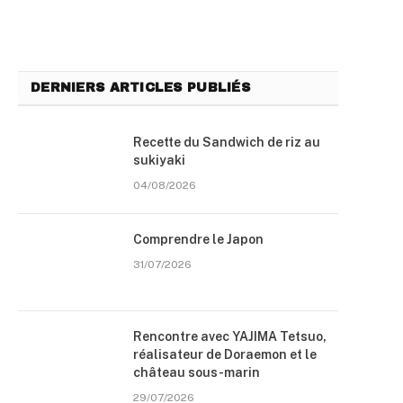
DERNIERS ARTICLES PUBLIÉS
Recette du Sandwich de riz au
sukiyaki
04/08/2026
Comprendre le Japon
31/07/2026
Rencontre avec YAJIMA Tetsuo,
réalisateur de Doraemon et le
château sous-marin
29/07/2026