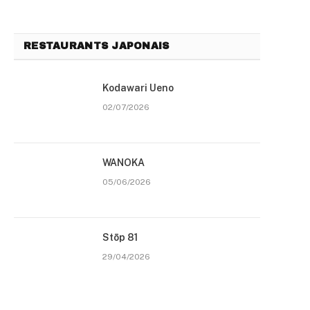
RESTAURANTS JAPONAIS
Kodawari Ueno
02/07/2026
WANOKA
05/06/2026
Stōp 81
29/04/2026