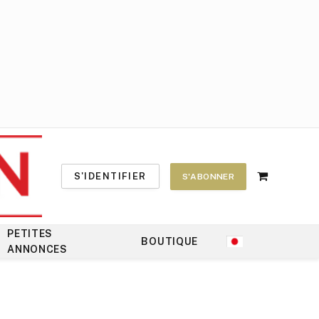
S'IDENTIFIER
S'ABONNER
Shopping
Cart
PETITES
BOUTIQUE
ANNONCES