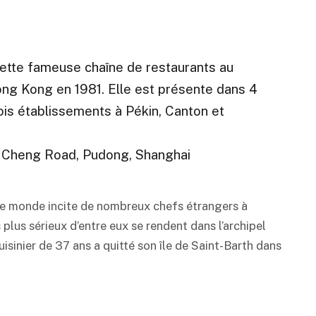
tte fameuse chaîne de restaurants au
Hong Kong en 1981. Elle est présente dans 4
ois établissements à Pékin, Canton et
 Cheng Road, Pudong, Shanghai
s le monde incite de nombreux chefs étrangers à
 plus sérieux d’entre eux se rendent dans l’archipel
inier de 37 ans a quitté son île de Saint-Barth dans