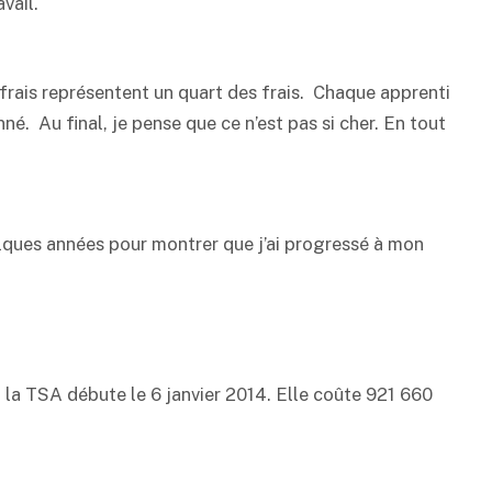
avail.
 frais représentent un quart des frais. Chaque apprenti
né. Au final, je pense que ce n’est pas si cher. En tout
uelques années pour montrer que j’ai progressé à mon
 la TSA débute le 6 janvier 2014. Elle coûte 921 660