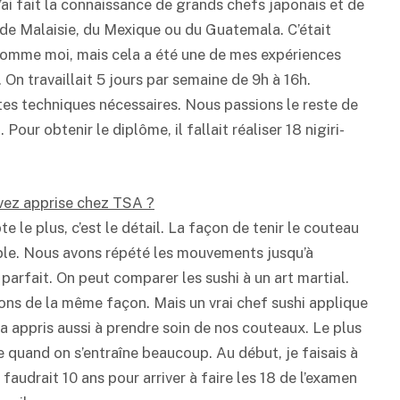
’ai fait la connaissance de grands chefs japonais et de
de Malaisie, du Mexique ou du Guatemala. C’était
 comme moi, mais cela a été une de mes expériences
 On travaillait 5 jours par semaine de 9h à 16h.
tes techniques nécessaires. Nous passions le reste de
 Pour obtenir le diplôme, il fallait réaliser 18 nigiri-
avez apprise chez TSA ?
te le plus, c’est le détail. La façon de tenir le couteau
ple. Nous avons répété les mouvements jusqu’à
 parfait. On peut comparer les sushi à un art martial.
ons de la même façon. Mais un vrai chef sushi applique
a appris aussi à prendre soin de nos couteaux. Le plus
se quand on s’entraîne beaucoup. Au début, je faisais à
e faudrait 10 ans pour arriver à faire les 18 de l’examen