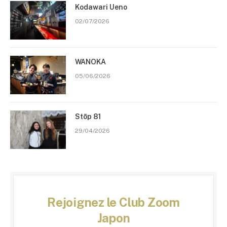
Kodawari Ueno
02/07/2026
WANOKA
05/06/2026
Stōp 81
29/04/2026
Rejoignez le Club Zoom
Japon