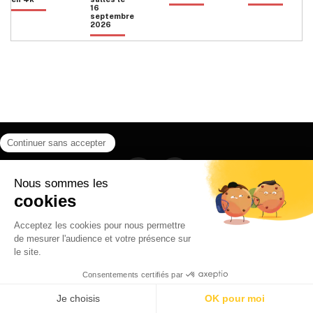
16
septembre
2026
Facebook
Instagram
HOME
QUI SOMMES NOUS
CONTACT
POLITIQUE DE CONFIDENTIALITÉ
日本語
© 2026 Ilyfunet communication