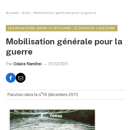
Accueil
»
Actu
»
Mobilisation générale pour la guerre
LES RELATIONS JAPON / ETATS-UNIS : LE POIDS DE L'HISTOIRE
Mobilisation générale pour la
guerre
Par
Odaira Namihei
01/12/2011
Parution dans le n°16 (décembre 2011)