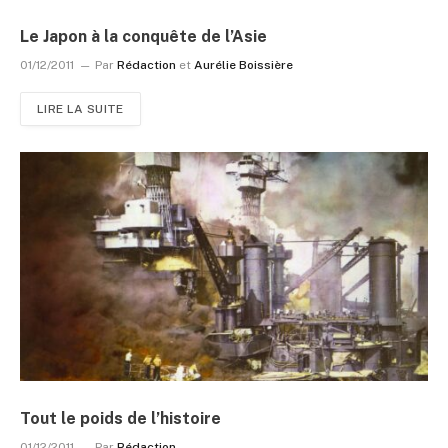
Le Japon à la conquête de l’Asie
01/12/2011
Par
Rédaction
et
Aurélie Boissière
LIRE LA SUITE
Tout le poids de l’histoire
01/12/2011
Par
Rédaction