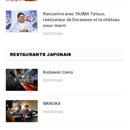
Rencontre avec YAJIMA Tetsuo,
réalisateur de Doraemon et le château
sous-marin
29/07/2026
RESTAURANTS JAPONAIS
Kodawari Ueno
02/07/2026
WANOKA
05/06/2026