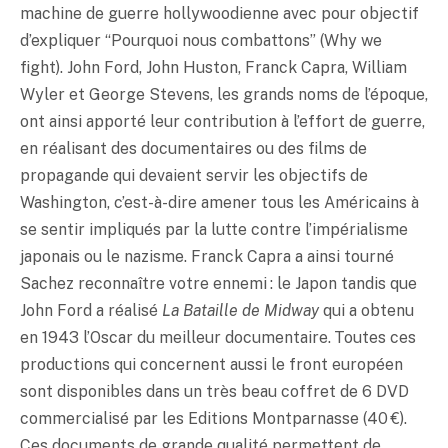
machine de guerre hollywoodienne avec pour objectif
d’expliquer “Pourquoi nous combattons” (Why we
fight). John Ford, John Huston, Franck Capra, William
Wyler et George Stevens, les grands noms de l’époque,
ont ainsi apporté leur contribution à l’effort de guerre,
en réalisant des documentaires ou des films de
propagande qui devaient servir les objectifs de
Washington, c’est-à-dire amener tous les Américains à
se sentir impliqués par la lutte contre l’impérialisme
japonais ou le nazisme. Franck Capra a ainsi tourné
Sachez reconnaître votre ennemi : le Japon tandis que
John Ford a réalisé
La Bataille de Midway
qui a obtenu
en 1943 l’Oscar du meilleur documentaire. Toutes ces
productions qui concernent aussi le front européen
sont disponibles dans un très beau coffret de 6 DVD
commercialisé par les Editions Montparnasse (40 €).
Ces documents de grande qualité permettent de